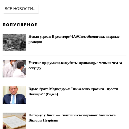
ВСЕ НОВОСТИ...
ПОПУЛЯРНОЕ
Новая угроза: В реакторе ЧАЭС возобновились ядерные
реакции
Ученые придумали, как убить коронавирус меньше чем за
секунду
Вдова брата Медведчука: "на коленях просила - прости
Виктора!" (Видео)
Нотаріус у Києві — Святошинський район: Камінська
Вікторія Петрівна