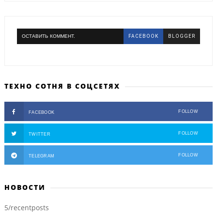
ОСТАВИТЬ КОММЕНТ.
FACEBOOK
BLOGGER
ТЕХНО СОТНЯ В СОЦСЕТЯХ
FOLLOW
FACEBOOK
FOLLOW
TWITTER
FOLLOW
TELEGRAM
НОВОСТИ
5/recentposts