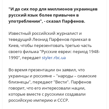
"И до сих пор для миллионов украинцев
русский язык более привычен в
употреблении", - сказал Парфенов.
Известный российский журналист и
теведущий Леонид Парфенов приехал в
Киев, чтобы перезентовать третью часть
своего фильма "Русские евреи: период 1948-
1990", передает
styler.rbc.ua
Во время презентации он заявил, что
украинцы и россияне – "народы – сиамские
близнецы", передают "Вести". Парфенов
говорит, что его интересовали нации,
которые вместе с русскими создавали
российскую империю и СССР.