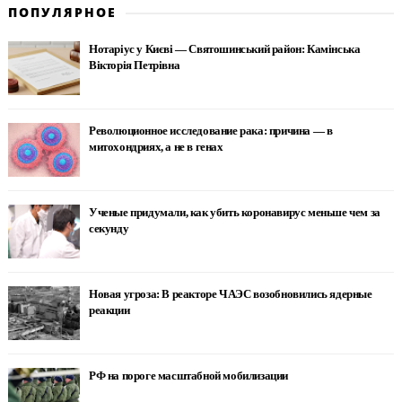
ПОПУЛЯРНОЕ
Нотаріус у Києві — Святошинський район: Камінська
Вікторія Петрівна
Революционное исследование рака: причина — в
митохондриях, а не в генах
Ученые придумали, как убить коронавирус меньше чем за
секунду
Новая угроза: В реакторе ЧАЭС возобновились ядерные
реакции
РФ на пороге масштабной мобилизации