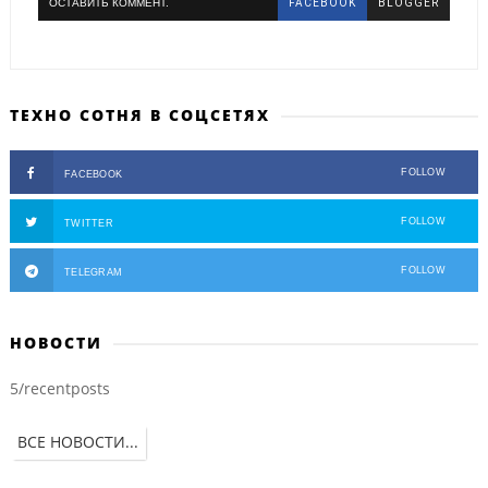
ОСТАВИТЬ КОММЕНТ.
FACEBOOK
BLOGGER
ТЕХНО СОТНЯ В СОЦСЕТЯХ
FOLLOW
FACEBOOK
FOLLOW
TWITTER
FOLLOW
TELEGRAM
НОВОСТИ
5/recentposts
ВСЕ НОВОСТИ...