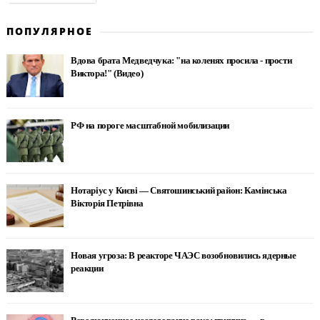
ПОПУЛЯРНОЕ
Вдова брата Медведчука: "на коленях просила - прости
Виктора!" (Видео)
РФ на пороге масштабной мобилизации
Нотаріус у Києві — Святошинський район: Камінська
Вікторія Петрівна
Новая угроза: В реакторе ЧАЭС возобновились ядерные
реакции