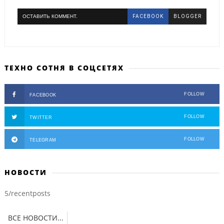
ОСТАВИТЬ КОММЕНТ.
FACEBOOK
BLOGGER
ТЕХНО СОТНЯ В СОЦСЕТЯХ
FOLLOW
FACEBOOK
FOLLOW
TWITTER
FOLLOW
TELEGRAM
НОВОСТИ
5/recentposts
ВСЕ НОВОСТИ...