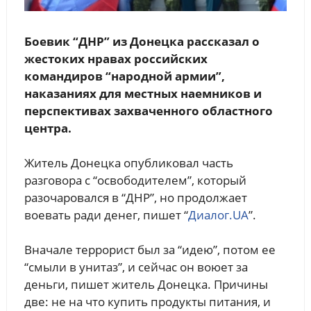
Боевик “ДНР” из Донецка рассказал о
жестоких нравах российских
командиров “народной армии”,
наказаниях для местных наемников и
перспективах захваченного областного
центра.
Житель Донецка опубликовал часть
разговора с “освободителем”, который
разочаровался в “ДНР”, но продолжает
воевать ради денег, пишет “
Диалог.UA
”.
Вначале террорист был за “идею”, потом ее
“смыли в унитаз”, и сейчас он воюет за
деньги, пишет житель Донецка. Причины
две: не на что купить продукты питания, и