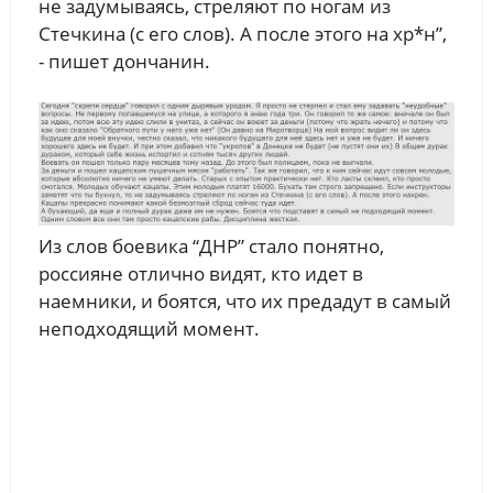
не задумываясь, стреляют по ногам из
Стечкина (с его слов). А после этого на хр*н”,
- пишет дончанин.
Из слов боевика “ДНР” стало понятно,
россияне отлично видят, кто идет в
наемники, и боятся, что их предадут в самый
неподходящий момент.