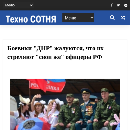
Боевики "ДНР" жалуются, что их
стреляют "свои же" офицеры РФ