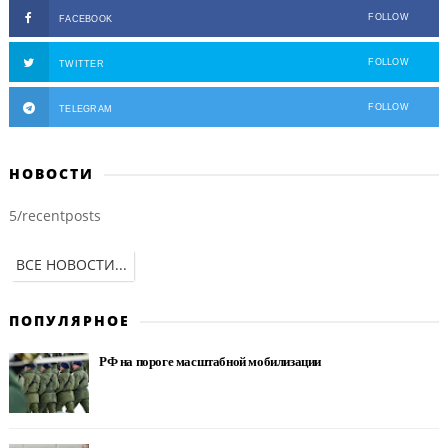
FOLLOW
FACEBOOK
FOLLOW
TWITTER
FOLLOW
TELEGRAM
НОВОСТИ
5/recentposts
ВСЕ НОВОСТИ...
ПОПУЛЯРНОЕ
РФ на пороге масштабной мобилизации