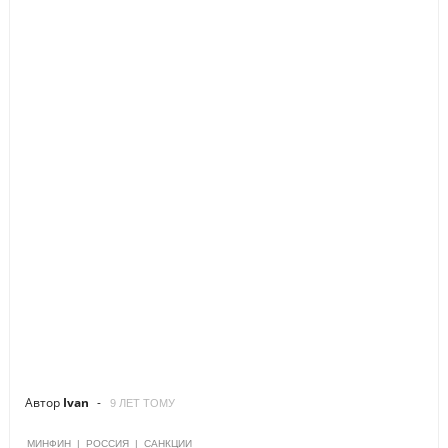
Автор
Ivan
9 ЛЕТ ТОМУ
МИНФИН
|
РОССИЯ
|
САНКЦИИ