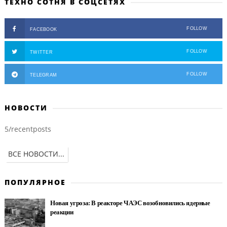
ТЕХНО СОТНЯ В СОЦСЕТЯХ
FOLLOW
FACEBOOK
FOLLOW
TWITTER
FOLLOW
TELEGRAM
НОВОСТИ
5/recentposts
ВСЕ НОВОСТИ...
ПОПУЛЯРНОЕ
Новая угроза: В реакторе ЧАЭС возобновились ядерные
реакции