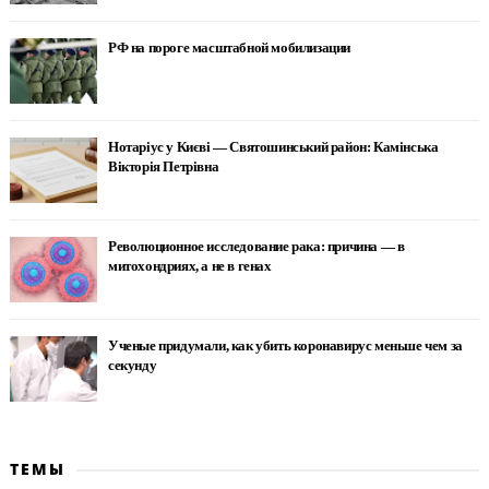
РФ на пороге масштабной мобилизации
Нотаріус у Києві — Святошинський район: Камінська
Вікторія Петрівна
Революционное исследование рака: причина — в
митохондриях, а не в генах
Ученые придумали, как убить коронавирус меньше чем за
секунду
ТЕМЫ