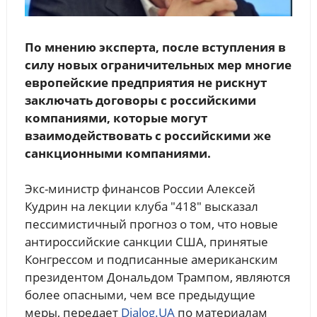
По мнению эксперта, после вступления в
силу новых ограничительных мер многие
европейские предприятия не рискнут
заключать договоры с российскими
компаниями, которые могут
взаимодействовать с российскими же
санкционными компаниями.
Экс-министр финансов России Алексей
Кудрин на лекции клуба "418" высказал
пессимистичный прогноз о том, что новые
антироссийские санкции США, принятые
Конгрессом и подписанные американским
президентом Дональдом Трампом, являются
более опасными, чем все предыдущие
меры, передает
Dialog.UA
по материалам