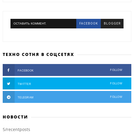
ОСТАВИТЬ КОММЕНТ.
FACEBOOK
BLOGGER
ТЕХНО СОТНЯ В СОЦСЕТЯХ
FOLLOW
FACEBOOK
FOLLOW
TWITTER
FOLLOW
TELEGRAM
НОВОСТИ
5/recentposts