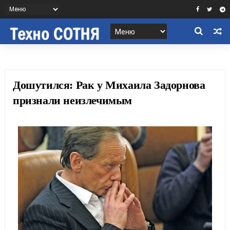
Дошутился: Рак у Михаила Задорнова
признали неизлечимым