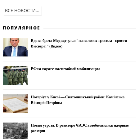
ВСЕ НОВОСТИ...
ПОПУЛЯРНОЕ
Вдова брата Медведчука: "на коленях просила - прости
Виктора!" (Видео)
РФ на пороге масштабной мобилизации
Нотаріус у Києві — Святошинський район: Камінська
Вікторія Петрівна
Новая угроза: В реакторе ЧАЭС возобновились ядерные
реакции