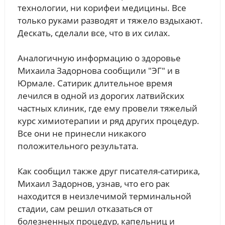
технологии, ни корифеи медицины. Все
только руками разводят и тяжело вздыхают.
Дескать, сделали все, что в их силах.
Аналогичную информацию о здоровье
Михаила Задорнова сообщили "ЭГ" и в
Юрмале. Сатирик длительное время
лечился в одной из дорогих латвийских
частных клиник, где ему провели тяжелый
курс химиотерапии и ряд других процедур.
Все они не принесли никакого
положительного результата.
Как сообщил также друг писателя-сатирика,
Михаил Задорнов, узнав, что его рак
находится в неизлечимой терминальной
стадии, сам решил отказаться от
болезненных процедур, капельниц и