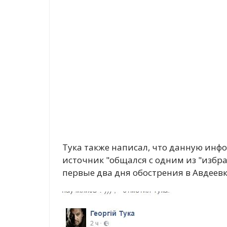
Тука также написал, что данную инф
источник "общался с одним из "избран
первые два дня обострения в Авдеевк