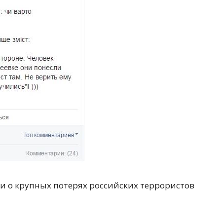
е и о крупных потерях российских террористов