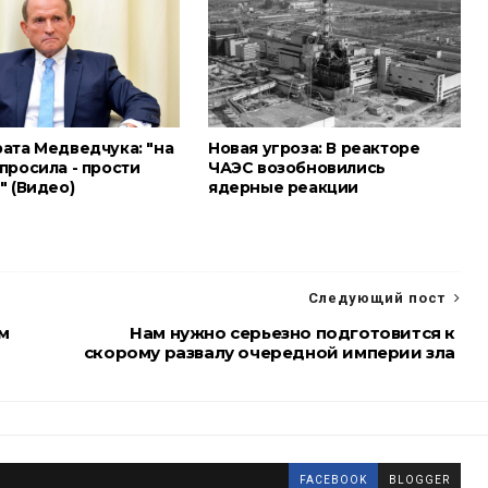
рата Медведчука: "на
Новая угроза: В реакторе
просила - прости
ЧАЭС возобновились
" (Видео)
ядерные реакции
Следующий пост
м
Нам нужно серьезно подготовится к
скорому развалу очередной империи зла
FACEBOOK
BLOGGER