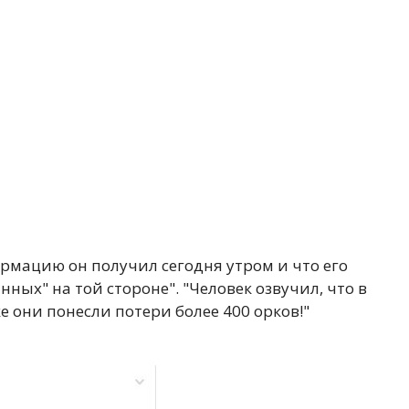
ормацию он получил сегодня утром и что его
ных" на той стороне". "Человек озвучил, что в
е они понесли потери более 400 орков!"