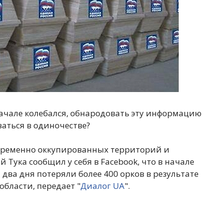
начале колебался, обнародовать эту информацию
ваться в одиночестве?
временно оккупированных территорий и
Тука сообщил у себя в Facebook, что в начале
 два дня потеряли более 400 орков в результате
бласти, передает "
Диалог UA
".