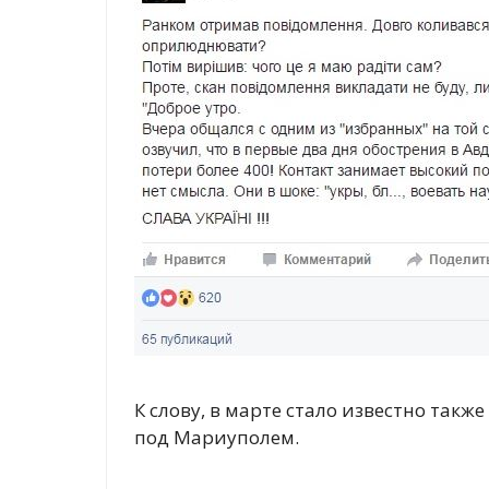
К слову, в марте стало известно такж
под Мариуполем.