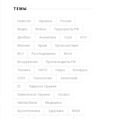
ТЕМЫ
Новости
Украина
Россия
Видео
Война
Террористы РФ
Донбасс
Аналитика
США
АТО
Мнение
Крым
Происшествия
ВСУ
Расследование
Фото
Вооружение
Пропагандисты РФ
Техника
НАТО
Наука
Беларусь
ООН
Технологии
Зеленский
ЕС
Ядерное Оружие
Химическое Оружие
Космос
Автомобили
Медицина
Бронетехника
Здоровье
NASA