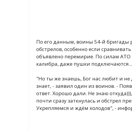
По его данным, воины 54-й бригады 
обстрелов, особенно если сравнивать
объявлено перемирие. По силам АТО в
калибра, даже пушки подключаются..
"Но ты же знаешь, Бог нас любит и не 
знает, - заявил один из воинов. - По
ответ. Хорошо дали. Не знаю откуда))
почти сразу заткнулась и обстрел прек
Укрепляемся и ждём холодов", - инф