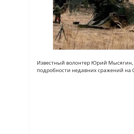
Известный волонтер Юрий Мысягин, 
подробности недавних сражений на С