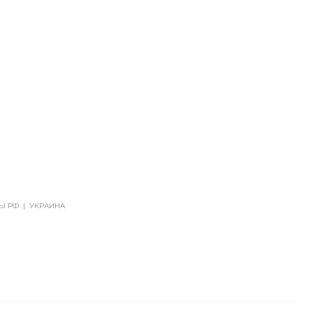
Ы РФ
|
УКРАИНА