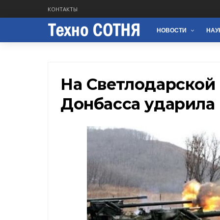
КОНТАКТЫ
НОВОСТИ
НАУ
На Светлодарской 
Донбасса ударила '