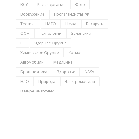
ВСУ
Расследование
Фото
Вооружение
Пропагандисты РФ
Техника
НАТО
Наука
Беларусь
ООН
Технологии
Зеленский
ЕС
Ядерное Оружие
Химическое Оружие
Космос
Автомобили
Медицина
Бронетехника
Здоровье
NASA
НЛО
Природа
Электромобили
В Мире Животных