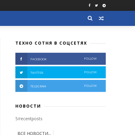
ТЕХНО СОТНЯ В СОЦСЕТЯХ
FOLLOW
FACEBOOK
FOLLOW
TWITTER
FOLLOW
TELEGRAM
НОВОСТИ
5/recentposts
ВСЕ НОВОСТИ...