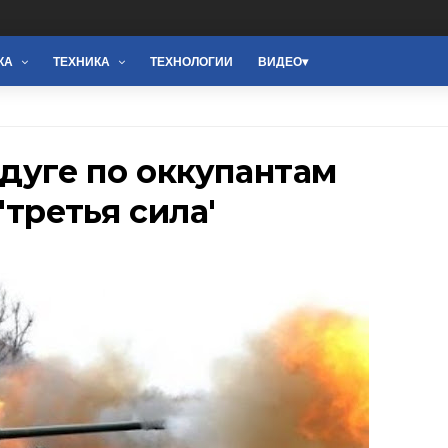
КА
ТЕХНИКА
ТЕХНОЛОГИИ
ВИДЕО
дуге по оккупантам
третья сила'