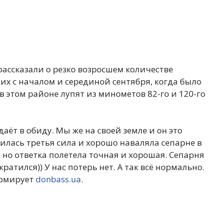
рассказали о резко возросшем количестве
 их с началом и серединой сентября, когда было
 этом районе лупят из минометов 82-го и 120-го
.
даёт в обиду. Мы же на своей земле и он это
явилась третья сила и хорошо наваляла сепарне в
), но ответка полетела точная и хорошая. Сепарня
ратился)) У нас потерь нет. А так всё нормально.
ормирует
donbass.ua
.