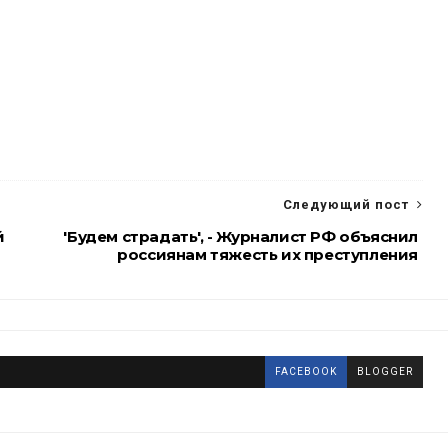
Следующий пост
й
'Будем страдать', - Журналист РФ объяснил
россиянам тяжесть их преступления
FACEBOOK
BLOGGER