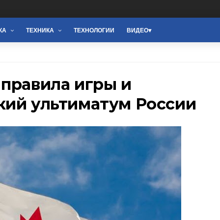
КА
ТЕХНИКА
ТЕХНОЛОГИИ
ВИДЕО
правила игры и
кий ультиматум России