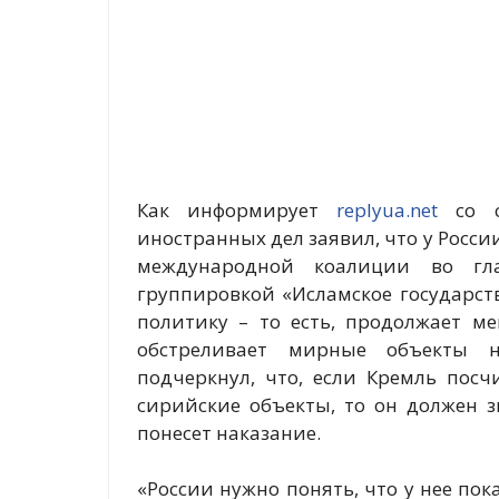
Как информирует
replyua.net
со с
иностранных дел заявил, что у Росси
международной коалиции во гл
группировкой «Исламское государст
политику – то есть, продолжает м
обстреливает мирные объекты н
подчеркнул, что, если Кремль пос
сирийские объекты, то он должен з
понесет наказание.
«России нужно понять, что у нее пок