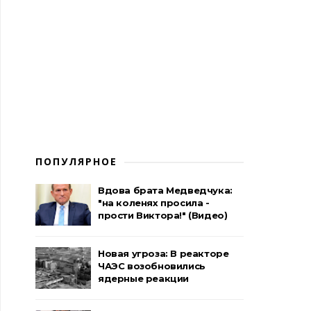
ПОПУЛЯРНОЕ
Вдова брата Медведчука:
"на коленях просила -
прости Виктора!" (Видео)
Новая угроза: В реакторе
ЧАЭС возобновились
ядерные реакции