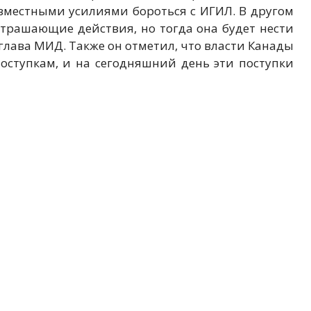
местными усилиями бороться с ИГИЛ. В другом
страшающие действия, но тогда она будет нести
 глава МИД. Также он отметил, что власти Канады
поступкам, и на сегодняшний день эти поступки