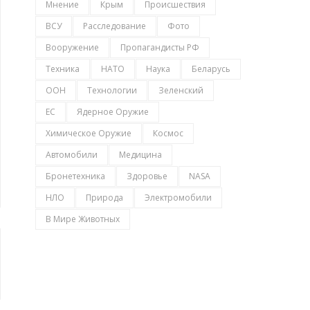
Мнение
Крым
Происшествия
ВСУ
Расследование
Фото
Вооружение
Пропагандисты РФ
Техника
НАТО
Наука
Беларусь
ООН
Технологии
Зеленский
ЕС
Ядерное Оружие
Химическое Оружие
Космос
Автомобили
Медицина
Бронетехника
Здоровье
NASA
НЛО
Природа
Электромобили
В Мире Животных