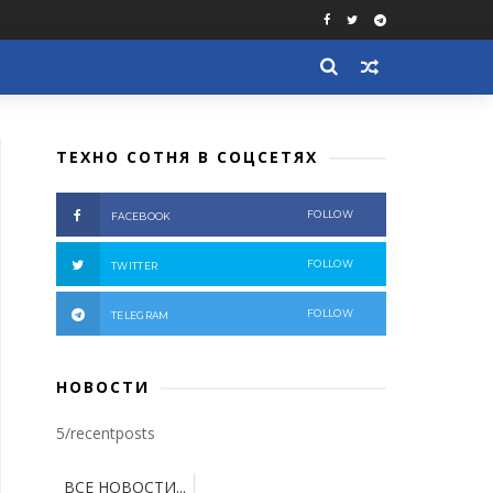
ТЕХНО СОТНЯ В СОЦСЕТЯХ
FOLLOW
FACEBOOK
FOLLOW
TWITTER
FOLLOW
TELEGRAM
НОВОСТИ
5/recentposts
ВСЕ НОВОСТИ...