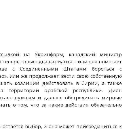
сылкой на Укринформ, канадский министр
и теперь только два варианта – или она помогает
аве с Соединенными Штатами бороться с
во», или же продолжает вести свою собственную
ешать коалиции действовать в Сирии, а также
а территории арабской республики. Дион
читает нужным и дальше обстреливать мирные
нать о том, что за такие действия обязательно
а остается выбор, и она может присоединиться к