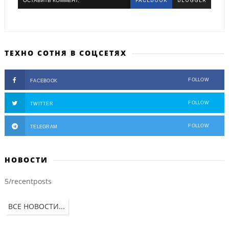
ОСТАВИТЬ КОММЕНТ.
FACEBOOK
BLOGGER
ТЕХНО СОТНЯ В СОЦСЕТЯХ
FOLLOW
FACEBOOK
FOLLOW
TWITTER
FOLLOW
TELEGRAM
НОВОСТИ
5/recentposts
ВСЕ НОВОСТИ...