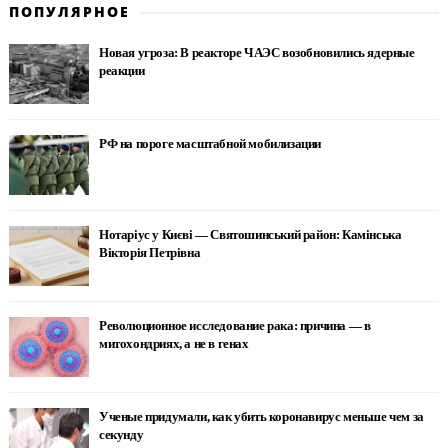
ПОПУЛЯРНОЕ
Новая угроза: В реакторе ЧАЭС возобновились ядерные
реакции
РФ на пороге масштабной мобилизации
Нотаріус у Києві — Святошинський район: Камінська
Вікторія Петрівна
Революционное исследование рака: причина — в
митохондриях, а не в генах
Ученые придумали, как убить коронавирус меньше чем за
секунду