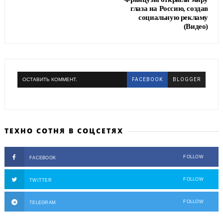
глаза на Россию, создав
социальную рекламу
(Видео)
ОСТАВИТЬ КОММЕНТ.
FACEBOOK
BLOGGER
ТЕХНО СОТНЯ В СОЦСЕТЯХ
FOLLOW
FACEBOOK
FOLLOW
TWITTER
FOLLOW
TELEGRAM