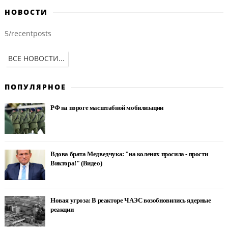
НОВОСТИ
5/recentposts
ВСЕ НОВОСТИ...
ПОПУЛЯРНОЕ
РФ на пороге масштабной мобилизации
Вдова брата Медведчука: "на коленях просила - прости
Виктора!" (Видео)
Новая угроза: В реакторе ЧАЭС возобновились ядерные
реакции