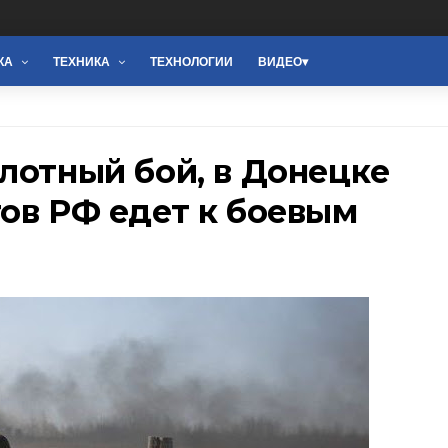
КА
ТЕХНИКА
ТЕХНОЛОГИИ
ВИДЕО
лотный бой, в Донецке
ов РФ едет к боевым