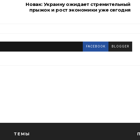
Новак: Украину ожидает стремительный
прыжок и рост экономики уже сегодня
FACEBOOK
BLOGGER
ТЕМЫ