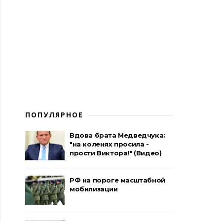
ПОПУЛЯРНОЕ
Вдова брата Медведчука:
"на коленях просила -
прости Виктора!" (Видео)
РФ на пороге масштабной
мобилизации