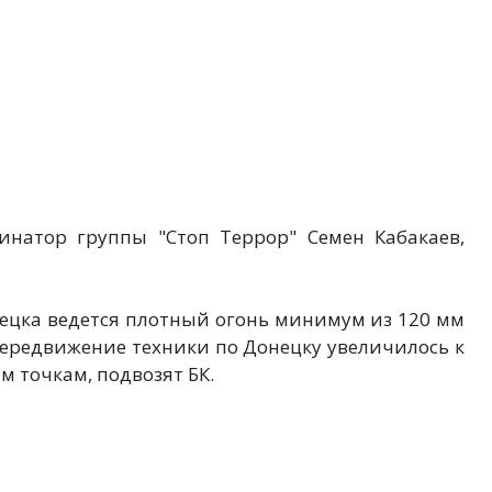
инатор группы "Стоп Террор" Семен Кабакаев,
нецка ведется плотный огонь минимум из 120 мм
Передвижение техники по Донецку увеличилось к
м точкам, подвозят БК.