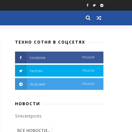
ТЕХНО СОТНЯ В СОЦСЕТЯХ
FOLLOW
FACEBOOK
FOLLOW
TWITTER
FOLLOW
TELEGRAM
НОВОСТИ
5/recentposts
ВСЕ НОВОСТИ...