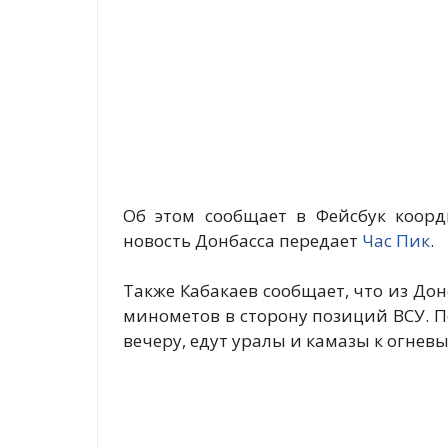
Об этом сообщает в Фейсбук коорд
новость Донбасса передает
Час Пик
.
Также Кабакаев сообщает, что из До
минометов в сторону позиций ВСУ. 
вечеру, едут уралы и камазы к огневы