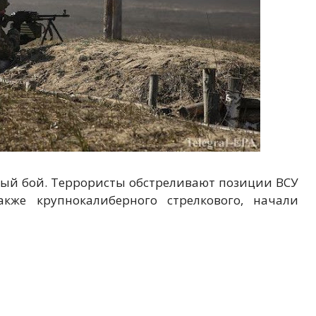
ный бой. Террористы обстреливают позиции ВСУ
кже крупнокалиберного стрелкового, начали