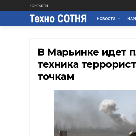
КОНТАКТЫ
НОВОСТИ
НАУ
В Марьинке идет п
техника террорист
точкам