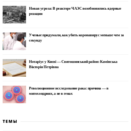
Новая угроза: В реакторе ЧАЭС возобновились ядерные
реакции
Ученые придумали, как убить коронавирус меньше чем за
секунду
Нотаріус у Києві — Святошинський район: Камінська
Вікторія Петрівна
Революционное исследование рака: причина — в
митохондриях, а не в генах
ТЕМЫ