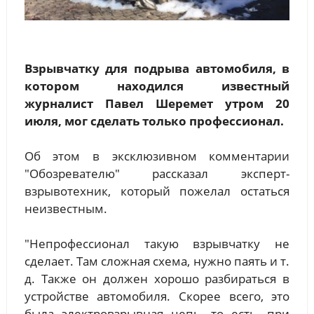
Взрывчатку для подрыва автомобиля, в
котором находился известный
журналист Павел Шеремет утром 20
июля, мог сделать только профессионал.
Об этом в эксклюзивном комментарии
"Обозревателю" рассказал эксперт-
взрывотехник, который пожелал остаться
неизвестным.
"Непрофессионал такую взрывчатку не
сделает. Там сложная схема, нужно паять и т.
д. Также он должен хорошо разбираться в
устройстве автомобиля. Скорее всего, это
была электровзрывная цепь, то есть, при