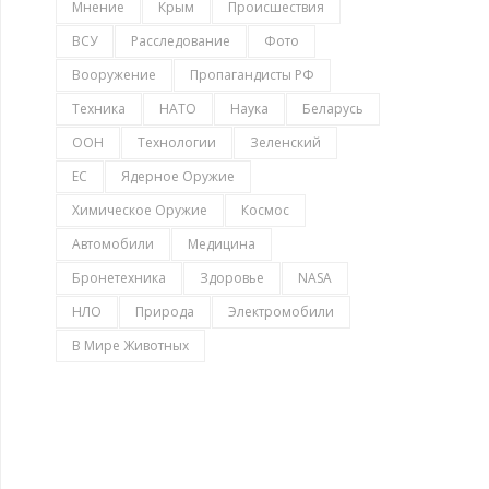
Мнение
Крым
Происшествия
ВСУ
Расследование
Фото
Вооружение
Пропагандисты РФ
Техника
НАТО
Наука
Беларусь
ООН
Технологии
Зеленский
ЕС
Ядерное Оружие
Химическое Оружие
Космос
Автомобили
Медицина
Бронетехника
Здоровье
NASA
НЛО
Природа
Электромобили
В Мире Животных