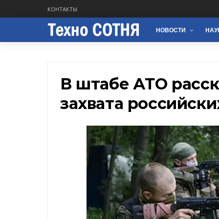
КОНТАКТЫ
НОВОСТИ
НАУ
В штабе АТО расс
захвата российски