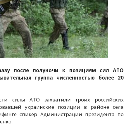
разу после полуночи к позициям сил АТО
дывательная группа численностью более 20
сти силы АТО захватили троих российских
ковавшей украинские позиции в районе села
ифинге спикер Администрации президента по
енко.