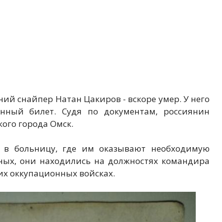
ний снайпер Натан Цакиров - вскоре умер. У него
нный билет. Судя по документам, россиянин
кого города Омск.
и в больницу, где им оказывают необходимую
ных, они находились на должностях командира
их оккупационных войсках.