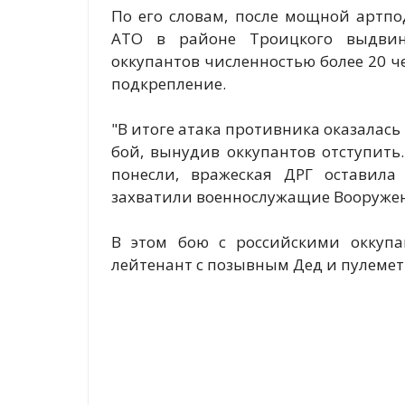
По его словам, после мощной артпо
АТО в районе Троицкого выдвину
оккупантов численностью более 20 ч
подкрепление.
"В итоге атака противника оказалас
бой, вынудив оккупантов отступить
понесли, вражеская ДРГ оставила
захватили военнослужащие Вооруженн
В этом бою с российскими оккуп
лейтенант с позывным Дед и пулемет