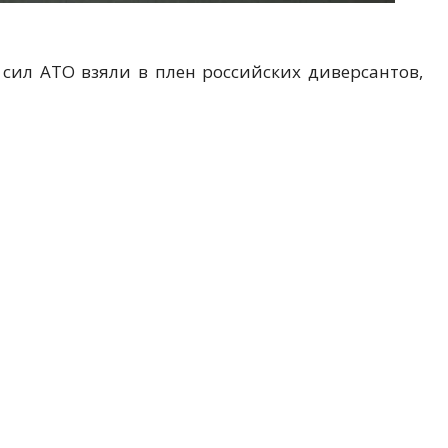
сил АТО взяли в плен российских диверсантов,