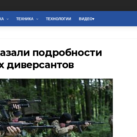
КА
ТЕХНИКА
ТЕХНОЛОГИИ
ВИДЕО
казали подробности
х диверсантов