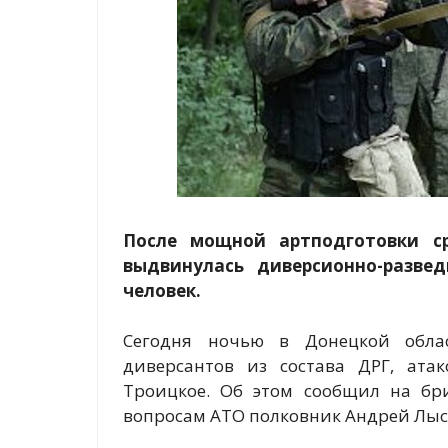
После мощной артподготовки с
выдвинулась диверсионно-разве
человек.
Сегодня ночью в Донецкой обла
диверсантов из состава ДРГ, ата
Троицкое. Об этом сообщил на бр
вопросам АТО полковник Андрей Лыс