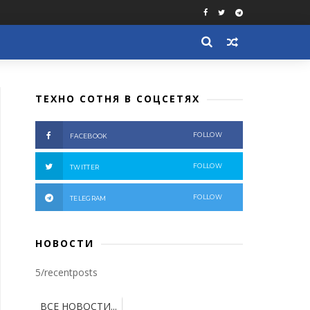
ТЕХНО СОТНЯ В СОЦСЕТЯХ
FOLLOW
FACEBOOK
FOLLOW
TWITTER
FOLLOW
TELEGRAM
НОВОСТИ
5/recentposts
ВСЕ НОВОСТИ...