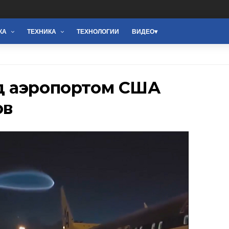
КА
ТЕХНИКА
ТЕХНОЛОГИИ
ВИДЕО
д аэропортом США
ов