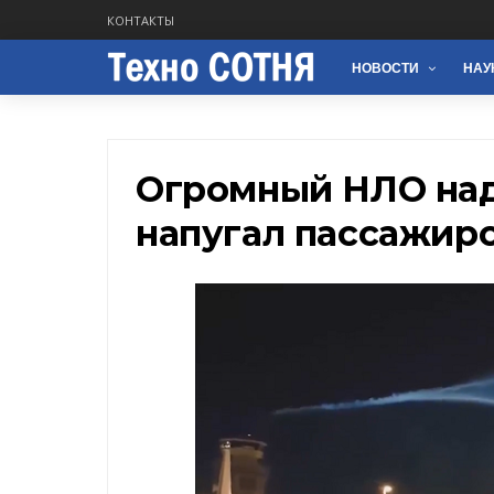
КОНТАКТЫ
НОВОСТИ
НАУ
Огромный НЛО на
напугал пассажир