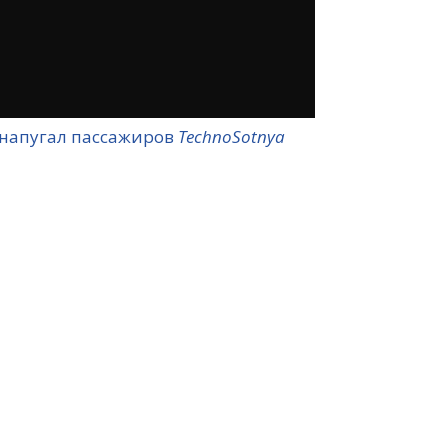
напугал пассажиров
TechnoSotnya