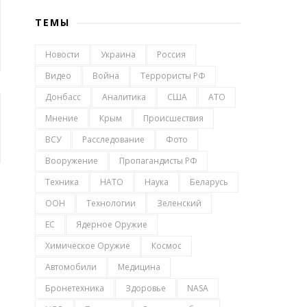
ТЕМЫ
Новости
Украина
Россия
Видео
Война
Террористы РФ
Донбасс
Аналитика
США
АТО
Мнение
Крым
Происшествия
ВСУ
Расследование
Фото
Вооружение
Пропагандисты РФ
Техника
НАТО
Наука
Беларусь
ООН
Технологии
Зеленский
ЕС
Ядерное Оружие
Химическое Оружие
Космос
Автомобили
Медицина
Бронетехника
Здоровье
NASA