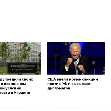
дупредили своих
США ввели новые санкции
 о возможном
против РФ и высылают
ии условий
дипломатов
ности в Украине