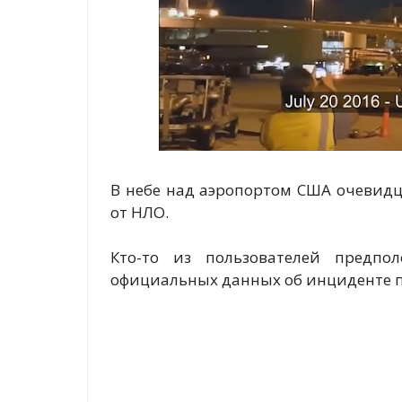
В небе над аэропортом США очевидц
от НЛО.
Кто-то из пользователей предпо
официальных данных об инциденте по