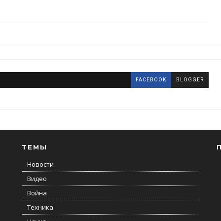
FACEBOOK
BLOGGER
ТЕМЫ
Новости
Видео
Война
Техника