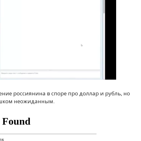
ние россиянина в споре про доллар и рубль, но
лишком неожиданным.