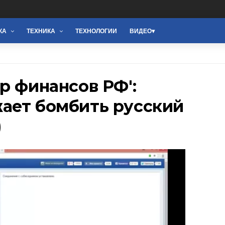
КА
ТЕХНИКА
ТЕХНОЛОГИИ
ВИДЕО
р финансов РФ':
ает бомбить русский
)