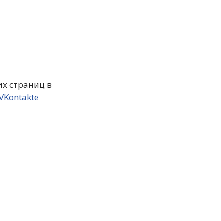
х страниц в
VKontakte