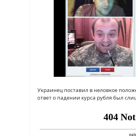
Украинец поставил в неловкое положе
ответ о падении курса рубля был с