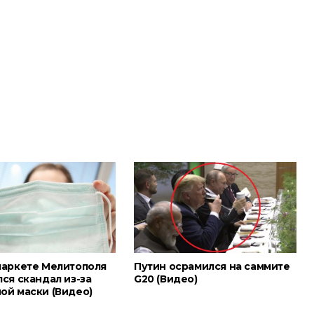
маркете Мелитополя
Путин осрамился на саммите
ся скандал из-за
G20 (Видео)
ой маски (Видео)