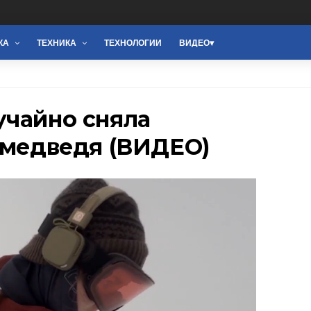
КА
ТЕХНИКА
ТЕХНОЛОГИИ
ВИДЕО
учайно сняла
 медведя (ВИДЕО)