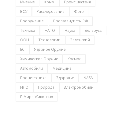
Мнение
Крым
Происшествия
ВСУ
Расследование
Фото
Вооружение
Пропагандисты РФ
Техника
НАТО
Наука
Беларусь
ООН
Технологии
Зеленский
ЕС
Ядерное Оружие
Химическое Оружие
Космос
Автомобили
Медицина
Бронетехника
Здоровье
NASA
НЛО
Природа
Электромобили
В Мире Животных