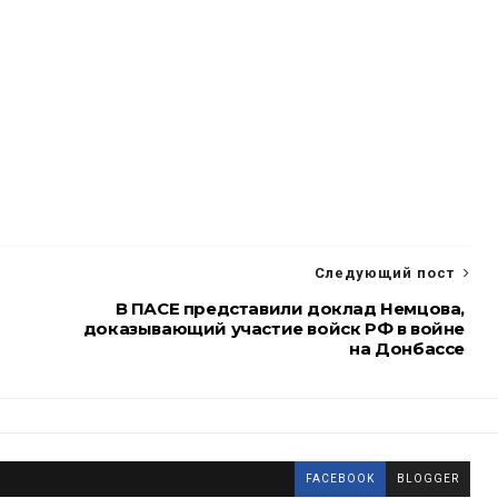
Следующий пост
В ПАСЕ представили доклад Немцова,
доказывающий участие войск РФ в войне
на Донбассе
FACEBOOK
BLOGGER