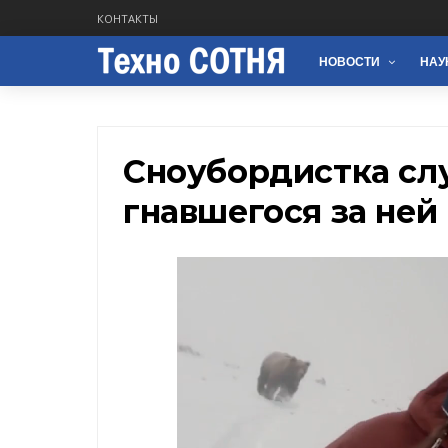
КОНТАКТЫ
НОВОСТИ
НАУ
Сноубордистка сл
гнавшегося за ней