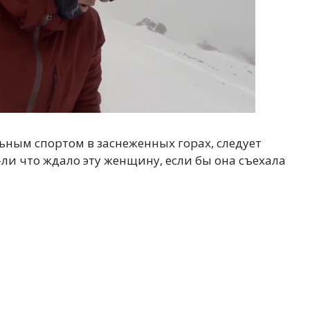
ьным спортом в заснеженных горах, следует
ли что ждало эту женщину, если бы она съехала