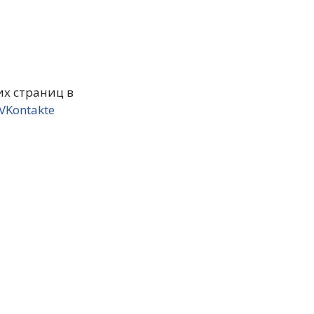
х страниц в
VKontakte