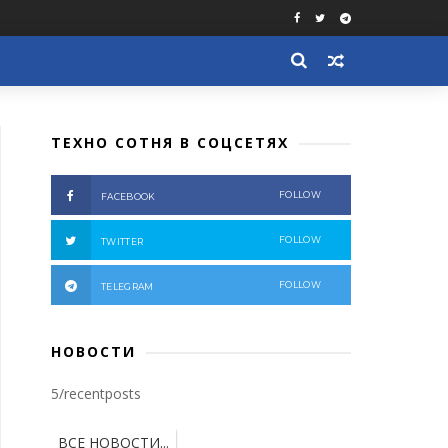
ТЕХНО СОТНЯ В СОЦСЕТЯХ
FOLLOW
FACEBOOK
FOLLOW
TWITTER
FOLLOW
TELEGRAM
НОВОСТИ
5/recentposts
ВСЕ НОВОСТИ...