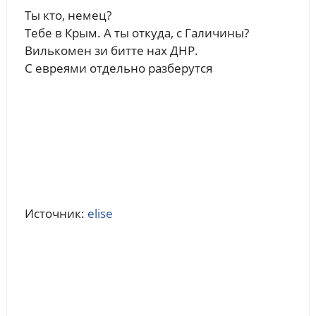
Ты кто, немец?
Тебе в Крым. А ты откуда, с Галичины?
Вилькомен зи битте нах ДНР.
С евреями отдельно разберутся
Источник:
elise