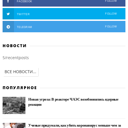
FOLLOW
FACEBOOK
FOLLOW
TWITTER
FOLLOW
TELEGRAM
НОВОСТИ
5/recentposts
ВСЕ НОВОСТИ...
ПОПУЛЯРНОЕ
Новая угроза: В реакторе ЧАЭС возобновились ядерные
реакции
Ученые придумали, как убить коронавирус меньше чем за