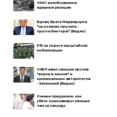
ЧАЭС возобновились
ядерные реакции
Вдова брата Медведчука:
"на коленях просила -
прости Виктора!" (Видео)
РФ на пороге масштабной
мобилизации
СНБО ввел санкции против
"воров в законе" и
криминальных авторитетов
- Зеленский (Видео)
Ученые придумали, как
убить коронавирус меньше
чем за секунду