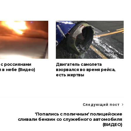
 с россиянами
Двигатель самолета
 в небе (Видео)
взорвался во время рейса,
есть жертвы
Следующий пост
'Попались с поличным' полицейские
сливали бензин со служебного автомобиля
(ВИДЕО)