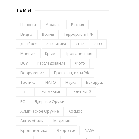
ТЕМЫ
Новости
Украина
Россия
Видео
Война
Террористы РФ
Донбасс
Аналитика
США
АТО
Мнение
Крым
Происшествия
ВСУ
Расследование
Фото
Вооружение
Пропагандисты РФ
Техника
НАТО
Наука
Беларусь
ООН
Технологии
Зеленский
ЕС
Ядерное Оружие
Химическое Оружие
Космос
Автомобили
Медицина
Бронетехника
Здоровье
NASA