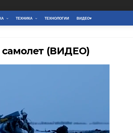
КА
ТЕХНИКА
ТЕХНОЛОГИИ
ВИДЕО
 самолет (ВИДЕО)