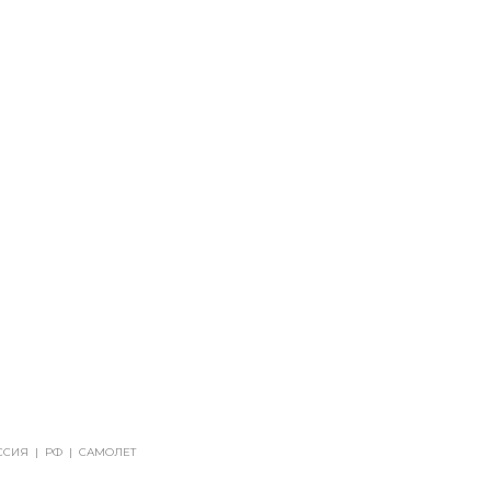
ССИЯ
|
РФ
|
САМОЛЕТ