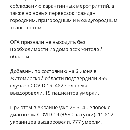
соблюдению карантинных мероприятий, а
также во время перевозок граждан
городским, пригородным и междугородным
транспортом.
ОГА призвали не выходить без
необходимости из дома всех жителей
области.
Добавим, по состоянию на 6 июня в
Житомирской области подтвердили 855
случаев COVID-19, 482 человека
выздоровели, 15 пациентов умерли.
При этом в Украине уже 26 514 человек с
диагнозом COVID-19 (+550 за сутки). 11 812
украинцев выздоровели, 777 умерли.