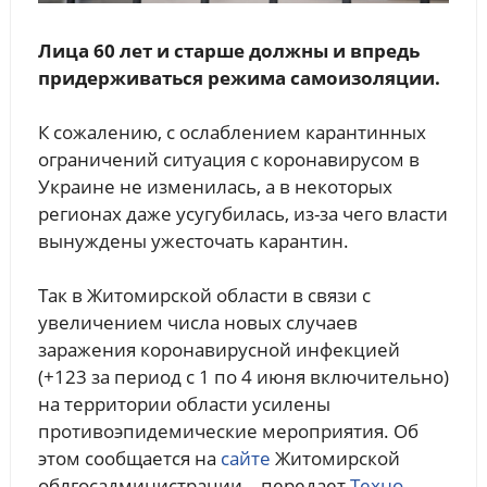
Лица 60 лет и старше должны и впредь
придерживаться режима самоизоляции.
К сожалению, с ослаблением карантинных
ограничений ситуация с коронавирусом в
Украине не изменилась, а в некоторых
регионах даже усугубилась, из-за чего власти
вынуждены ужесточать карантин.
Так в Житомирской области в связи с
увеличением числа новых случаев
заражения коронавирусной инфекцией
(+123 за период с 1 по 4 июня включительно)
на территории области усилены
противоэпидемические мероприятия. Об
этом сообщается на
сайте
Житомирской
облгосадминистрации, - передает
Техно