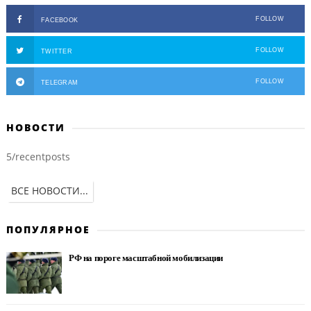
FOLLOW
FACEBOOK
FOLLOW
TWITTER
FOLLOW
TELEGRAM
НОВОСТИ
5/recentposts
ВСЕ НОВОСТИ...
ПОПУЛЯРНОЕ
РФ на пороге масштабной мобилизации