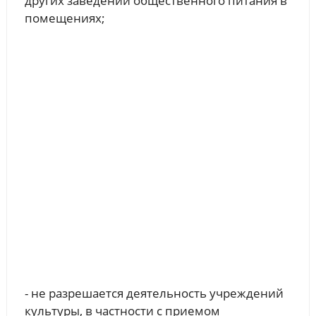
других заведений общественного питания в
помещениях;
- не разрешается деятельность учреждений
культуры, в частности с приемом