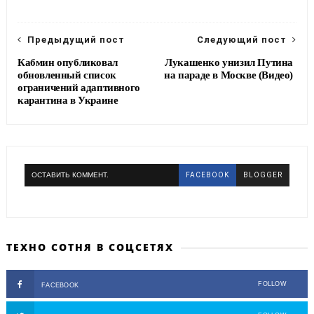
Предыдущий пост
Следующий пост
Кабмин опубликовал
Лукашенко унизил Путина
обновленный список
на параде в Москве (Видео)
ограничений адаптивного
карантина в Украине
ОСТАВИТЬ КОММЕНТ.
FACEBOOK
BLOGGER
ТЕХНО СОТНЯ В СОЦСЕТЯХ
FOLLOW
FACEBOOK