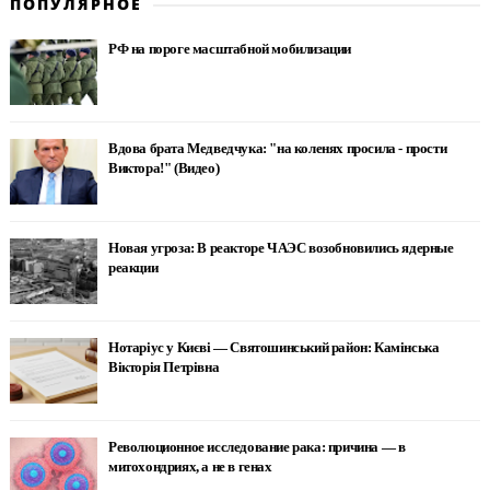
ПОПУЛЯРНОЕ
РФ на пороге масштабной мобилизации
Вдова брата Медведчука: "на коленях просила - прости
Виктора!" (Видео)
Новая угроза: В реакторе ЧАЭС возобновились ядерные
реакции
Нотаріус у Києві — Святошинський район: Камінська
Вікторія Петрівна
Революционное исследование рака: причина — в
митохондриях, а не в генах