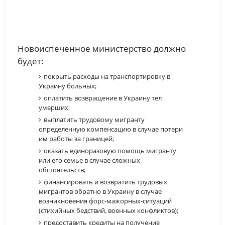
Новоиспеченное министерство должно
будет:
покрыть расходы на транспортировку в
Украину больных;
оплатить возвращение в Украину тел
умерших;
выплатить трудовому мигранту
определенную компенсацию в случае потери
им работы за границей;
оказать единоразовую помощь мигранту
или его семье в случае сложных
обстоятельств;
финансировать и возвратить трудовых
мигрантов обратно в Украину в случае
возникновения форс-мажорных-ситуаций
(стихийных бедствий, военных конфликтов);
предоставить кредиты на получение