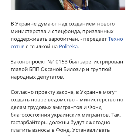
В Украине думают над созданием нового
министерства и спецфонда, призванных
поддерживать заробитчан, - передает
Техно
сотня
с ссылкой на
Politeka
.
Законопроект №10153 был зарегистрирован
главой БПП Оксаной Билозир и группой
народных депутатов.
Согласно проекту закона, в Украине могут
создать новое ведомство – министерство по
делам трудовых эмигрантов и Фонд
благосостояния украинских мигрантов. Так,
гастарбайтеры должны будут ежегодно
платить взносы в Фонд. Устанавливать