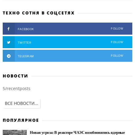
ТЕХНО СОТНЯ В СОЦСЕТЯХ
FOLLOW
FACEBOOK
FOLLOW
TWITTER
FOLLOW
TELEGRAM
НОВОСТИ
5/recentposts
ВСЕ НОВОСТИ...
ПОПУЛЯРНОЕ
Новая угроза: В реакторе ЧАЭС возобновились ядерные