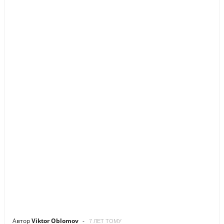
Автор
Viktor Oblomov
7 ЛЕТ ТОМУ