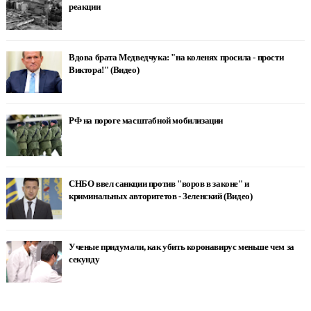
реакции
Вдова брата Медведчука: "на коленях просила - прости
Виктора!" (Видео)
РФ на пороге масштабной мобилизации
СНБО ввел санкции против "воров в законе" и
криминальных авторитетов - Зеленский (Видео)
Ученые придумали, как убить коронавирус меньше чем за
секунду