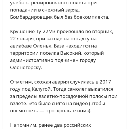
учебно-тренировочного полета при
попадании в снежный заряд.
Бомбардировщик был без боекомплекта.
Крушение Ту-22М3 произошло во вторник,
22 января, при заходе на посадку на
авиабазе Оленья. База находится на
территории поселка Высокий, который
административно подчинен городу
Оленегорску.
Отметим, схожая авария случилась в 2017
году под Калугой. Тогда самолет выкатился
за пределы взлетно-посадочной полосы при
взлёте. Это было снято на видео (чтобы
посмотреть — проскрольте вниз).
Напомним, ранее два российских