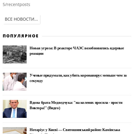
5/recentposts
ВСЕ НОВОСТИ...
ПОПУЛЯРНОЕ
Новая угроза: В реакторе ЧАЭС возобновились ядерные
реакции
Ученые придумали, как убить коронавирус меньше чем за
секунду
Вдова брата Медведчука: "на коленях просила - прости
Виктора!" (Видео)
Нотаріус у Києві — Святошинський район: Камінська