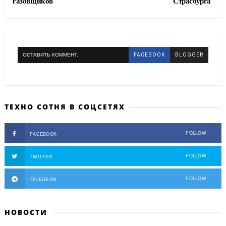
газовщиков
Страсбурга
ОСТАВИТЬ КОММЕНТ.
FACEBOOK
BLOGGER
ТЕХНО СОТНЯ В СОЦСЕТЯХ
FOLLOW
FACEBOOK
FOLLOW
TWITTER
FOLLOW
TELEGRAM
НОВОСТИ