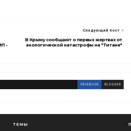
Следующий пост
В Крыму сообщают о первых жертвах от
П -
экологической катастрофы на "Титане"
FACEBOOK
BLOGGER
ТЕМЫ