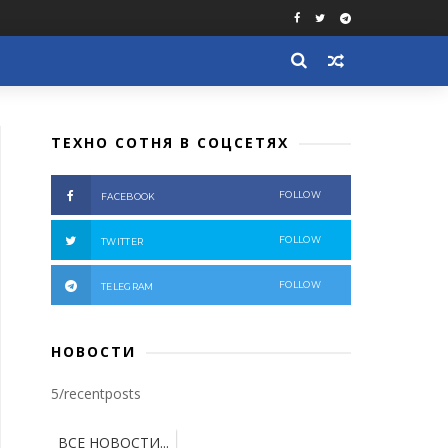
ТЕХНО СОТНЯ В СОЦСЕТЯХ
FOLLOW
FACEBOOK
FOLLOW
TWITTER
FOLLOW
TELEGRAM
НОВОСТИ
5/recentposts
ВСЕ НОВОСТИ...