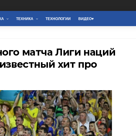
КА
ТЕХНИКА
ТЕХНОЛОГИИ
ВИДЕО
ого матча Лиги наций
 известный хит про