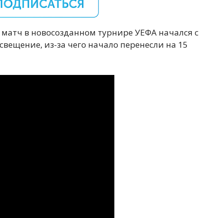
 матч в новосозданном турнире УЕФА начался с
свещение, из-за чего начало перенесли на 15