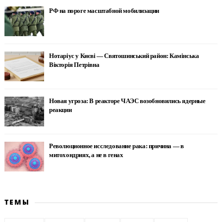
РФ на пороге масштабной мобилизации
Нотаріус у Києві — Святошинський район: Камінська
Вікторія Петрівна
Новая угроза: В реакторе ЧАЭС возобновились ядерные
реакции
Революционное исследование рака: причина — в
митохондриях, а не в генах
ТЕМЫ