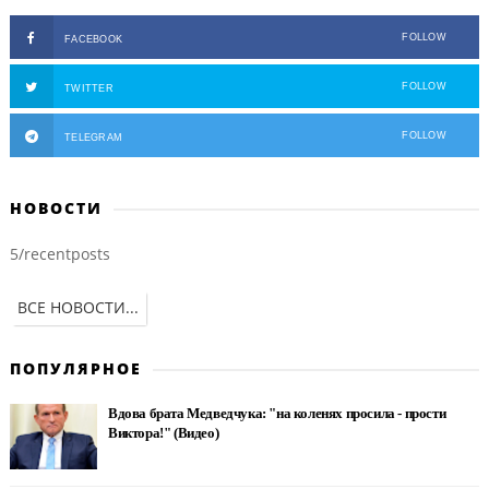
FOLLOW
FACEBOOK
FOLLOW
TWITTER
FOLLOW
TELEGRAM
НОВОСТИ
5/recentposts
ВСЕ НОВОСТИ...
ПОПУЛЯРНОЕ
Вдова брата Медведчука: "на коленях просила - прости
Виктора!" (Видео)