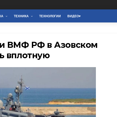
КА
ТЕХНИКА
ТЕХНОЛОГИИ
ВИДЕО
и ВМФ РФ в Азовском
ь вплотную