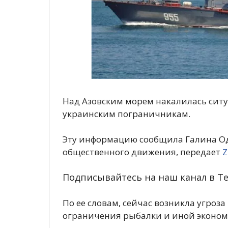
Над Азовским морем накалилась ситу
украинским пограничникам.
Эту информацию сообщила Галина Од
общественного движения, передает
Z
Подписывайтесь на наш канал в Te
По ее словам, сейчас возникла угроз
ограничения рыбалки и иной эконом