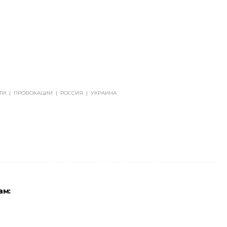
ТИ
|
ПРОВОКАЦИИ
|
РОССИЯ
|
УКРАИНА
ам: