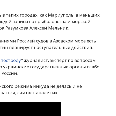
 в таких городах, как Мариуполь, в меньших
 людей зависит от рыболовства и морской
ра Разумкова Алексей Мельник.
ниями Россией судов в Азовском море есть
тин планирует наступательные действия.
Апострофу
" журналист, эксперт по вопросам
о украинские государственные органы слабо
 России.
нского режима никуда не делась и не
иваться, считает аналитик.