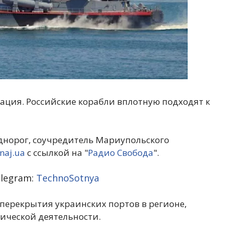
ация. Российские корабли вплотную подходят к
норог, соучредитель Мариупольского
naj.ua
с ссылкой на "
Радио Свобода
".
legram:
TechnoSotnya
а перекрытия украинских портов в регионе,
ической деятельности.