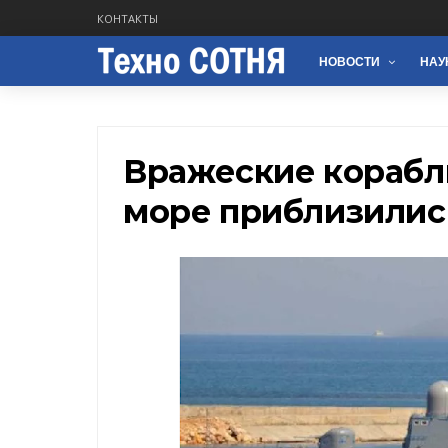
КОНТАКТЫ
НОВОСТИ
НАУ
Вражеские корабл
море приблизилис