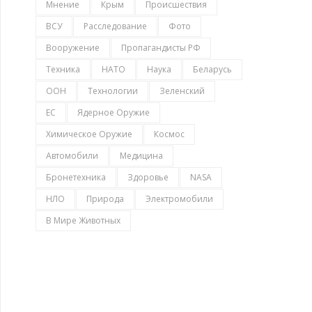
Мнение
Крым
Происшествия
ВСУ
Расследование
Фото
Вооружение
Пропагандисты РФ
Техника
НАТО
Наука
Беларусь
ООН
Технологии
Зеленский
ЕС
Ядерное Оружие
Химическое Оружие
Космос
Автомобили
Медицина
Бронетехника
Здоровье
NASA
НЛО
Природа
Электромобили
В Мире Животных