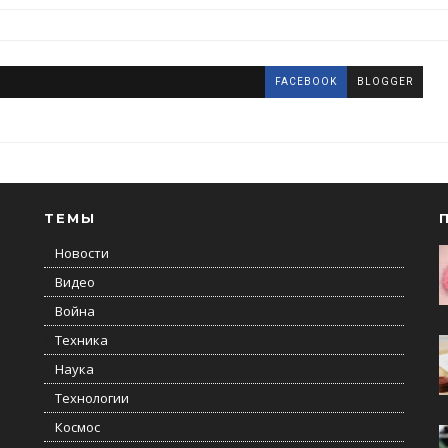
FACEBOOK
BLOGGER
ТЕМЫ
Новости
Видео
Война
Техника
Наука
Технологии
Космос