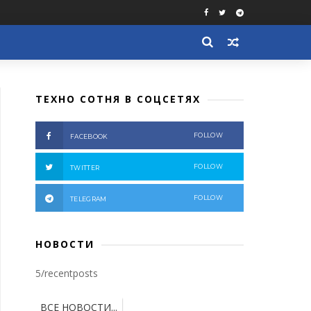
ТЕХНО СОТНЯ В СОЦСЕТЯХ
FOLLOW
FACEBOOK
FOLLOW
TWITTER
FOLLOW
TELEGRAM
НОВОСТИ
5/recentposts
ВСЕ НОВОСТИ...