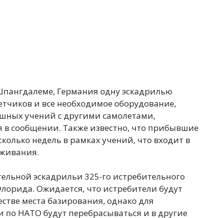
 Шпангдалеме, Германия одну эскадрилью
летчиков и все необходимое оборудование,
ушных учений с другими самолетами,
я в сообщении. Также известно, что прибывшие
сколько недель в рамках учений, что входит в
рживания.
ельной эскадрильи 325-го истребительного
Флорида. Ожидается, что истребители будут
естве места базирования, однако для
 по НАТО будут перебрасываться и в другие