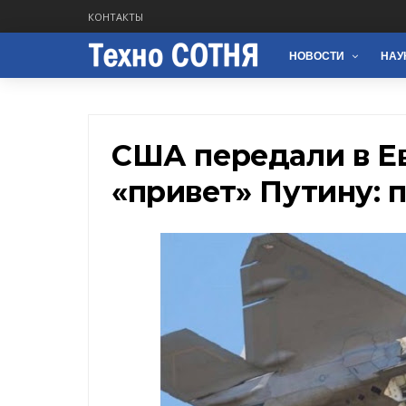
КОНТАКТЫ
НОВОСТИ
НАУ
США передали в 
«привет» Путину: 