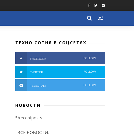
ТЕХНО СОТНЯ В СОЦСЕТЯХ
FOLLOW
FACEBOOK
FOLLOW
TWITTER
FOLLOW
TELEGRAM
НОВОСТИ
5/recentposts
ВСЕ НОВОСТИ...