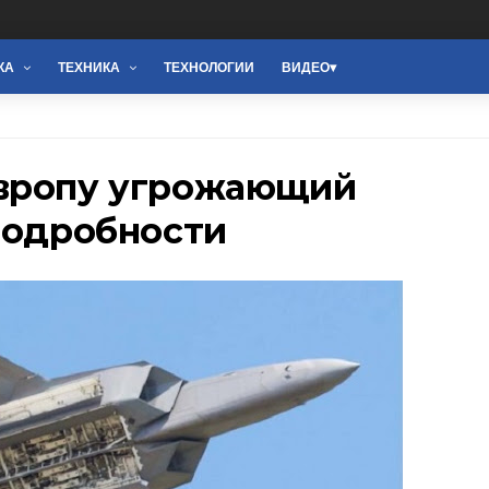
КА
ТЕХНИКА
ТЕХНОЛОГИИ
ВИДЕО
Европу угрожающий
подробности