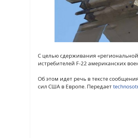
С целью сдерживания «региональной
истребителей F-22 американских вое
Об этом идет речь в тексте сообщен
сил США в Европе. Передает
technosot