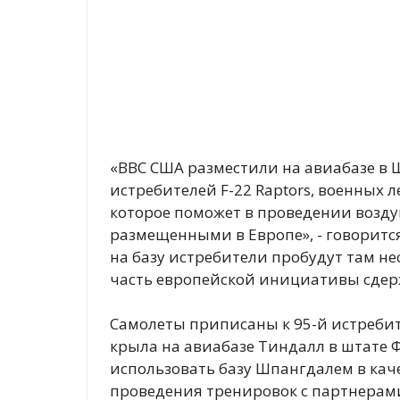
«ВВС США разместили на авиабазе в
истребителей F-22 Raptors, военных 
которое поможет в проведении возд
размещенными в Европе», - говоритс
на базу истребители пробудут там не
часть европейской инициативы сде
Самолеты приписаны к 95-й истребит
крыла на авиабазе Тиндалл в штате 
использовать базу Шпангдалем в кач
проведения тренировок с партнерами