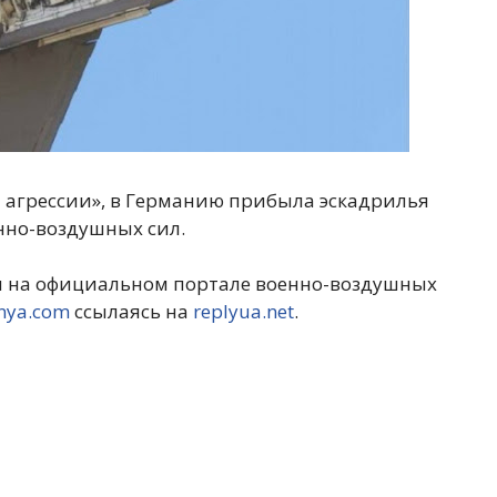
 агрессии», в Германию прибыла эскадрилья
нно-воздушных сил.
ия на официальном портале военно-воздушных
nya.com
ссылаясь на
replyua.net
.