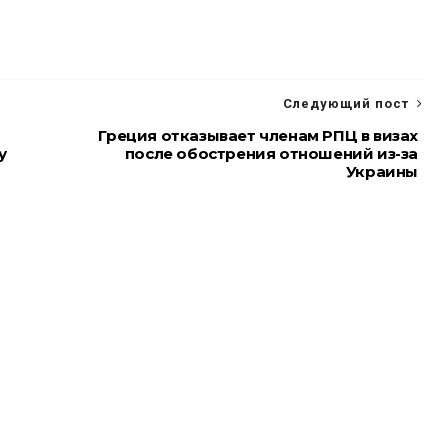
Следующий пост
Греция отказывает членам РПЦ в визах
у
после обострения отношений из-за
Украины
FACEBOOK
BLOGGER
ТЕМЫ