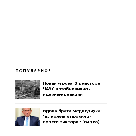
ПОПУЛЯРНОЕ
Новая угроза: В реакторе
ЧАЭС возобновились
ядерные реакции
Вдова брата Медведчука:
"на коленях просила -
прости Виктора!" (Видео)