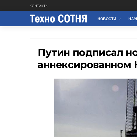
КОНТАКТЫ
НОВОСТИ
НАУ
Путин подписал но
аннексированном