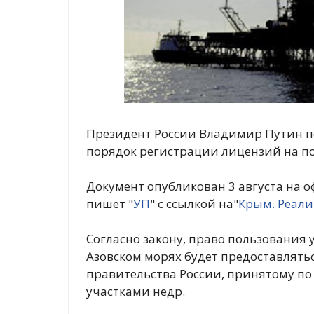
Президент России Владимир Путин п
порядок регистрации лицензий на п
Документ опубликован 3 августа на
пишет "
УП
" с ссылкой на"
Крым. Реал
Согласно закону, право пользования
Азовском морях будет предоставлять
правительства России, принятому по
участками недр.