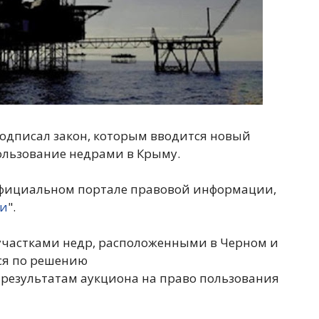
одписал закон, которым вводится новый
ользование недрами в Крыму.
 официальном портале правовой информации,
ии
".
 участками недр, расположенными в Черном и
ся по решению
 результатам аукциона на право пользования