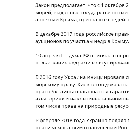
Закон предполагает, что с 1 октября 
морей, выданные государственными
аннексии Крыма, признаются недейс
В декабре 2017 года российское пра
аукционов по участкам недр в Крыму.
10 апреля Госдума РФ приняла в пер
пользование недрами в оккупирован
В 2016 году Украина инициировала 
морскому праву: Киев готов доказать
права Украины пользоваться гарант
акваториях и на континентальном ше
том числе права на природные ресур
В феврале 2018 года Украина подал
праву меморандум о нарушении Росс