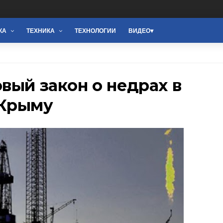
КА
ТЕХНИКА
ТЕХНОЛОГИИ
ВИДЕО
вый закон о недрах в
 Крыму