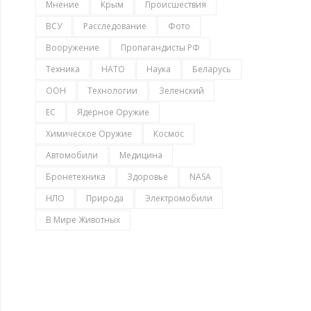
Мнение
Крым
Происшествия
ВСУ
Расследование
Фото
Вооружение
Пропагандисты РФ
Техника
НАТО
Наука
Беларусь
ООН
Технологии
Зеленский
ЕС
Ядерное Оружие
Химическое Оружие
Космос
Автомобили
Медицина
Бронетехника
Здоровье
NASA
НЛО
Природа
Электромобили
В Мире Животных