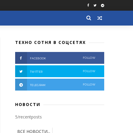
ТЕХНО СОТНЯ В СОЦСЕТЯХ
FOLLOW
FACEBOOK
FOLLOW
TWITTER
FOLLOW
TELEGRAM
НОВОСТИ
5/recentposts
ВСЕ НОВОСТИ...