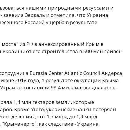
льзоваться нашими природными ресурсами и
- заявила Зеркаль и отметила, что Украина
несенного Россией ущерба в результате
о моста" из РФ в аннексированный Крым в
краины от его строительства в 500 млн гривен
трудника Eurasia Center Atlantic Council Андерса
 июне 2018 года, в результате оккупации Крыма
 Украины составили 98,4 миллиарда долларов.
яла 1,4 млн гектаров земли, которые
ларов. Кроме этого, украинские банки потеряли
х отделениях, - от 1,7 млрд до 1,9 млрд
 "Крымэнерго", как следствие - Украина