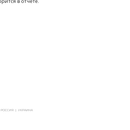
орится в отчете.
РОССИЯ
|
УКРАИНА