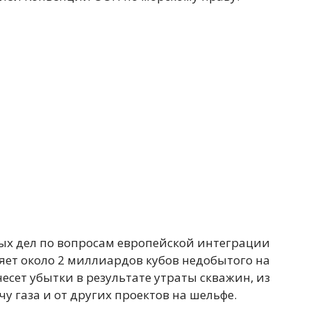
ых дел по вопросам европейской интеграции
яет около 2 миллиардов кубов недобытого на
несет убытки в результате утраты скважин, из
 газа и от других проектов на шельфе.