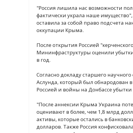
"Россия лишила нас возможности по
фактически украла наше имущество", 
оставила за собой право подсчета на
оккупации Крыма.
После открытия Россией "керченског
Мининфраструктуры оценили убытки У
в год.
Согласно докладу старшего научного со
Аслунда, который был обнародован в
Россией и войны на Донбассе убытки
"После аннексии Крыма Украина потер
оценивают в более, чем 1,8 млрд дол
активы, которые остались в банковски
долларов. Также Россия конфисковала