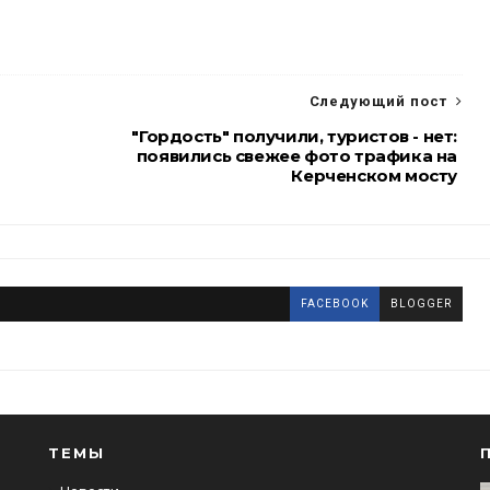
Следующий пост
"Гордость" получили, туристов - нет:
появились свежее фото трафика на
Керченском мосту
FACEBOOK
BLOGGER
ТЕМЫ