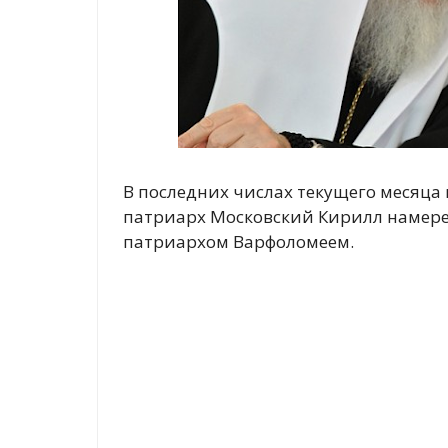
В последних числах текущего месяца
патриарх Московский Кирилл намере
патриархом Варфоломеем.