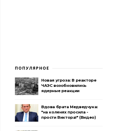
ПОПУЛЯРНОЕ
Новая угроза: В реакторе
ЧАЭС возобновились
ядерные реакции
Вдова брата Медведчука:
"на коленях просила -
прости Виктора!" (Видео)