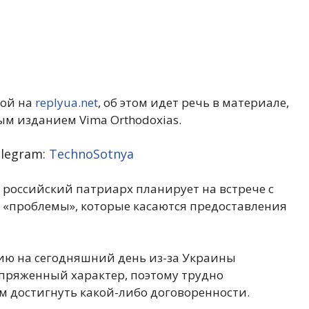
кой на
replyua.net
, об этом идет речь в материале,
м изданием Vima Orthodoxias.
legram:
TechnoSotnya
 российский патриарх планирует на встрече с
 «проблемы», которые касаются предоставления
янию на сегодняшний день из-за Украины
пряженный характер, поэтому трудно
м достигнуть какой-либо договоренности.