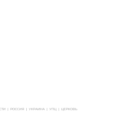
СТИ
|
РОССИЯ
|
УКРАИНА
|
УПЦ
|
ЦЕРКОВЬ