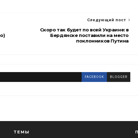
Следующий пост
Скоро так будет по всей Украине: в
о)
Бердянске поставили на место
поклонников Путина
FACEBOOK
BLOGGER
ТЕМЫ