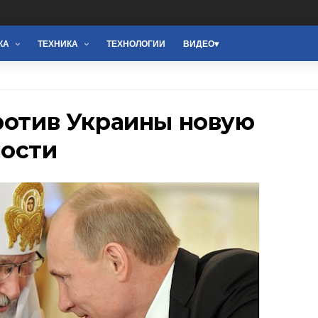
КА
ТЕХНИКА
ТЕХНОЛОГИИ
ВИДЕО
ротив Украины новую
ности