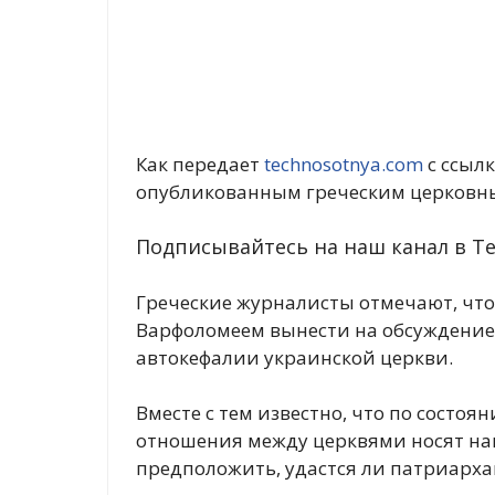
Как передает
technosotnya.com
с ссыл
опубликованным греческим церковны
Подписывайтесь на наш канал в Te
Греческие журналисты отмечают, что
Варфоломеем вынести на обсуждение
автокефалии украинской церкви.
Вместе с тем известно, что по состо
отношения между церквями носят на
предположить, удастся ли патриарха