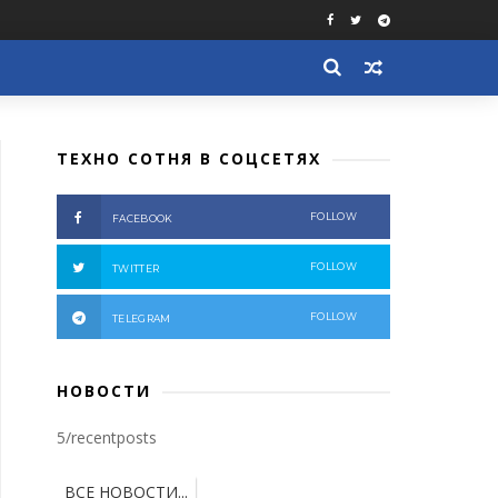
ТЕХНО СОТНЯ В СОЦСЕТЯХ
FOLLOW
FACEBOOK
FOLLOW
TWITTER
FOLLOW
TELEGRAM
НОВОСТИ
5/recentposts
ВСЕ НОВОСТИ...