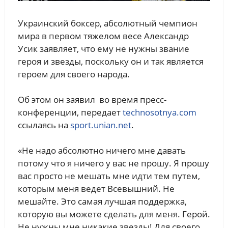
Украинский боксер, абсолютный чемпион
мира в первом тяжелом весе Александр
Усик заявляет, что ему не нужны звание
героя и звезды, поскольку он и так является
героем для своего народа.
Об этом он заявил во время пресс-
конференции, передает
technosotnya.com
ссылаясь на
sport.unian.net
.
«Не надо абсолютно ничего мне давать
потому что я ничего у вас не прошу. Я прошу
вас просто не мешать мне идти тем путем,
которым меня ведет Всевышний. Не
мешайте. Это самая лучшая поддержка,
которую вы можете сделать для меня. Герой.
Не нужны мне никакие звезды! Для своего