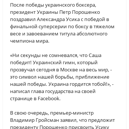
После победы украинского боксера,
президент Украины Петр Порошенко
поздравил Александра Усика с победой в
финальной суперсерии по боксу в тяжелом
весе и завоеванием титула абсолютного
чемпиона мира.
«Ни секунды не сомневался, что Саша
победит! Украинский гимн, который
прозвучал сегодня в Москве на весь мир, -
это символ нашей борьбы, приближение
нашей победы. Украина гордится тобой!», -
написал глава государства на своей
странице в Facebook.
В свою очередь, премьер-министр
Владимир Гройсман заявил, что предложит
президенту Порошенко присвоить Усику