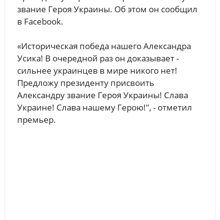
звание Героя Украины. Об этом он сообщил
в Facebook.
«Историческая победа нашего Александра
Усика! В очередной раз он доказывает -
сильнее украинцев в мире никого нет!
Предложу президенту присвоить
Александру звание Героя Украины! Слава
Украине! Слава нашему Герою!", - отметил
премьер.