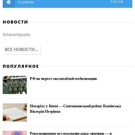
FOLLOW
TELEGRAM
НОВОСТИ
5/recentposts
ВСЕ НОВОСТИ...
ПОПУЛЯРНОЕ
РФ на пороге масштабной мобилизации
Нотаріус у Києві — Святошинський район: Камінська
Вікторія Петрівна
Революционное исследование рака: причина — в