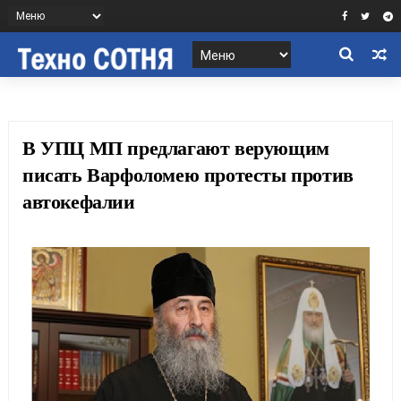
В УПЦ МП предлагают верующим
писать Варфоломею протесты против
автокефалии