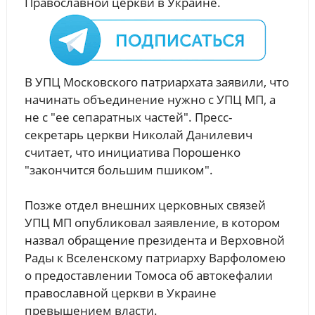
Православной церкви в Украине.
В УПЦ Московского патриархата заявили, что
начинать объединение нужно с УПЦ МП, а
не с "ее сепаратных частей". Преcc-
секретарь церкви Николай Данилевич
считает, что инициатива Порошенко
"закончится большим пшиком".
Позже отдел внешних церковных связей
УПЦ МП опубликовал заявление, в котором
назвал обращение президента и Верховной
Рады к Вселенскому патриарху Варфоломею
о предоставлении Томоса об автокефалии
православной церкви в Украине
превышением власти.