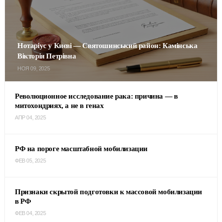
Нотаріус у Києві — Святошинський район: Камінська
Вікторія Петрівна
НОЯ 09, 2025
Революционное исследование рака: причина — в
митохондриях, а не в генах
АПР 04, 2025
РФ на пороге масштабной мобилизации
ФЕВ 05, 2025
Признаки скрытой подготовки к массовой мобилизации
в РФ
ФЕВ 04, 2025