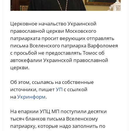
Церковное начальство Украинской
православной церкви Московского
патриархата просит верующих отправлять
письма Вселенского патриарха Варфоломея
с просьбой не предоставлять Томос об
автокефалии Украинской православной
церкви.
Об этом, ссылаясь на собственные
источники, пишет
УП
с ссылкой
на
Укринформ
.
На епархии УПЦ МП поступили десятки
тысяч бланков письма Вселенскому
патриарху, которые надо заполнить по