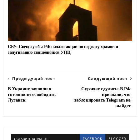
СБУ: Спецслужбы РФ начали акции по поджогу храмов и
запугиванию священников УПЦ
Предыдущий пост
Следующий пост
В Украине заявили о
Суровые сдулись: В РФ
готовности освободить
признали, что
Луганск
заблокировать Telegram не
выйдет
ОСТАВИТЬ КОММЕНТ.
FACEBOOK
BLOGGER