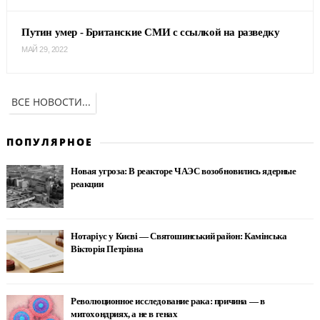
Путин умер - Британские СМИ с ссылкой на разведку
МАЙ 29, 2022
ВСЕ НОВОСТИ...
ПОПУЛЯРНОЕ
Новая угроза: В реакторе ЧАЭС возобновились ядерные
реакции
Нотаріус у Києві — Святошинський район: Камінська
Вікторія Петрівна
Революционное исследование рака: причина — в
митохондриях, а не в генах