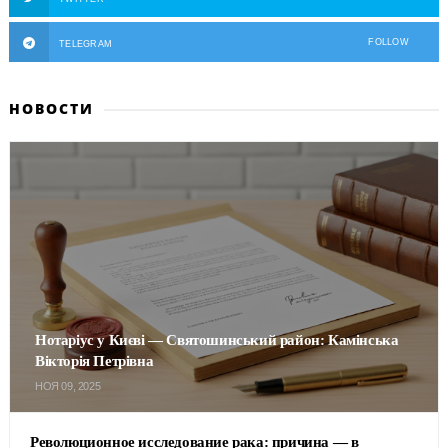
FOLLOW
TELEGRAM
НОВОСТИ
Нотаріус у Києві — Святошинський район: Камінська
Вікторія Петрівна
НОЯ 09, 2025
Революционное исследование рака: причина — в