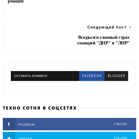
реакции
Следующий пост
Вскрылся главный страх
главарей "ДНР" и "ЛНР"
ОСТАВИТЬ КОММЕНТ.
FACEBOOK
BLOGGER
ТЕХНО СОТНЯ В СОЦСЕТЯХ
FOLLOW
FACEBOOK
FOLLOW
TWITTER