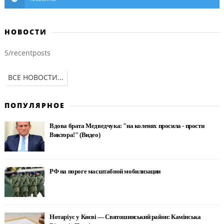
НОВОСТИ
5/recentposts
ВСЕ НОВОСТИ...
ПОПУЛЯРНОЕ
Вдова брата Медведчука: "на коленях просила - прости
Виктора!" (Видео)
РФ на пороге масштабной мобилизации
Нотаріус у Києві — Святошинський район: Камінська