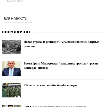
МАЙ 29, 2022
ВСЕ НОВОСТИ...
ПОПУЛЯРНОЕ
Новая угроза: В реакторе ЧАЭС возобновились ядерные
реакции
Вдова брата Медведчука: "на коленях просила - прости
Виктора!" (Видео)
РФ на пороге масштабной мобилизации
СНБО ввел санкции против "воров в законе" и