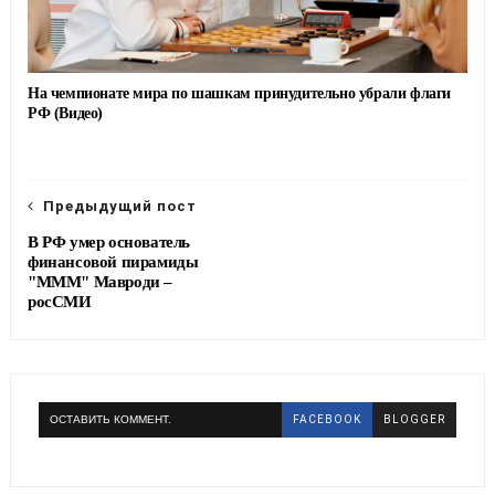
На чемпионате мира по шашкам принудительно убрали флаги
РФ (Видео)
Предыдущий пост
В РФ умер основатель
финансовой пирамиды
"МММ" Мавроди –
росСМИ
ОСТАВИТЬ КОММЕНТ.
FACEBOOK
BLOGGER