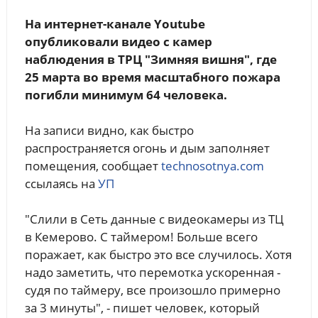
На интернет-канале Youtube
опубликовали видео с камер
наблюдения в ТРЦ "Зимняя вишня", где
25 марта во время масштабного пожара
погибли минимум 64 человека.
На записи видно, как быстро
распространяется огонь и дым заполняет
помещения, сообщает
technosotnya.com
ссылаясь на
УП
"Слили в Сеть данные с видеокамеры из ТЦ
в Кемерово. С таймером! Больше всего
поражает, как быстро это все случилось. Хотя
надо заметить, что перемотка ускоренная -
судя по таймеру, все произошло примерно
за 3 минуты", - пишет человек, который