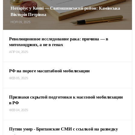
Нотаріус у Києві — Святошинський район: Камінська
Вікторія Петрівна
НОЯ 09, 2025
Революционное исследование рака: причина — в
митохондриях, а не в генах
АПР 04, 2025
РФ на пороге масштабной мобилизации
ФЕВ 05, 2025
Признаки скрытой подготовки к массовой мобилизации
в РФ
ФЕВ 04, 2025
Путин умер - Британские СМИ с ссылкой на разведку