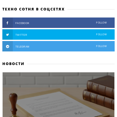
ТЕХНО СОТНЯ В СОЦСЕТЯХ
FOLLOW
FACEBOOK
FOLLOW
TWITTER
FOLLOW
TELEGRAM
НОВОСТИ