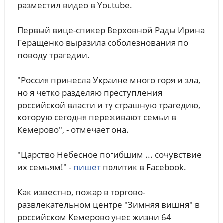
разместил видео в Youtube.
Первый вице-спикер Верховной Рады Ирина
Геращенко выразила соболезнования по
поводу трагедии.
"Россия принесла Украине много горя и зла,
но я четко разделяю преступления
российской власти и ту страшную трагедию,
которую сегодня переживают семьи в
Кемерово", - отмечает она.
"Царство Небесное погибшим ... сочувствие
их семьям!" -
пишет
политик в Facebook.
Как известно, пожар в торгово-
развлекательном центре "Зимняя вишня" в
российском Кемерово унес жизни 64