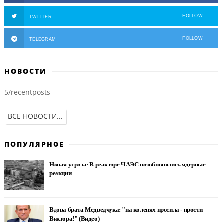
FOLLOW
TWITTER
FOLLOW
TELEGRAM
НОВОСТИ
5/recentposts
ВСЕ НОВОСТИ...
ПОПУЛЯРНОЕ
Новая угроза: В реакторе ЧАЭС возобновились ядерные
реакции
Вдова брата Медведчука: "на коленях просила - прости
Виктора!" (Видео)