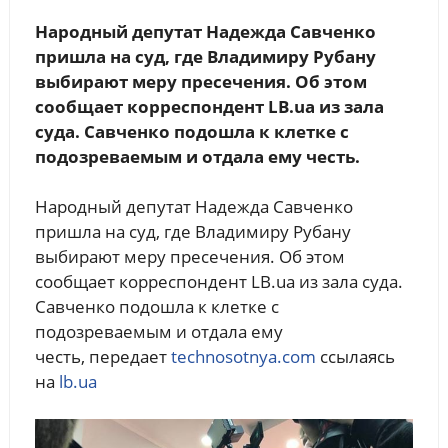
Народный депутат Надежда Савченко
пришла на суд, где Владимиру Рубану
выбирают меру пресечения. Об этом
сообщает корреспондент LB.ua из зала
суда. Савченко подошла к клетке с
подозреваемым и отдала ему честь.
Народный депутат Надежда Савченко
пришла на суд, где Владимиру Рубану
выбирают меру пресечения. Об этом
сообщает корреспондент LB.ua из зала суда.
Савченко подошла к клетке с
подозреваемым и отдала ему
честь, передает
technosotnya.com
ссылаясь
на
lb.ua