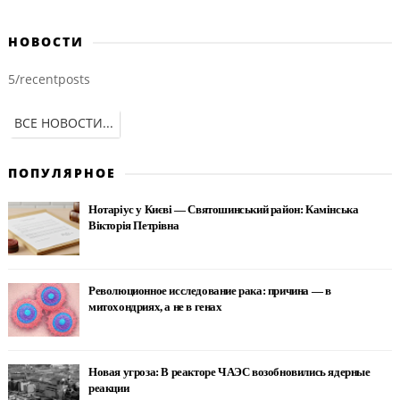
НОВОСТИ
5/recentposts
ВСЕ НОВОСТИ...
ПОПУЛЯРНОЕ
Нотаріус у Києві — Святошинський район: Камінська
Вікторія Петрівна
Революционное исследование рака: причина — в
митохондриях, а не в генах
Новая угроза: В реакторе ЧАЭС возобновились ядерные
реакции