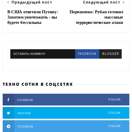
Предыдущий пост
Следующий пост
В США ответили Путину:
Порошенко: Рубан готовил
Захотим уничтожить - вы
массовые
будете бессильны
террористические атаки
ОСТАВИТЬ КОММЕНТ.
FACEBOOK
BLOGGER
ТЕХНО СОТНЯ В СОЦСЕТЯХ
FOLLOW
FACEBOOK
FOLLOW
TWITTER
FOLLOW
TELEGRAM