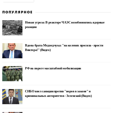
ПОПУЛЯРНОЕ
Новая угроза: В реакторе ЧАЭС возобновились ядерные
реакции
Вдова брата Медведчука: "на коленях просила - прости
Виктора!" (Видео)
РФ на пороге масштабной мобилизации
СНБО ввел санкции против "воров в законе" и
криминальных авторитетов - Зеленский (Видео)