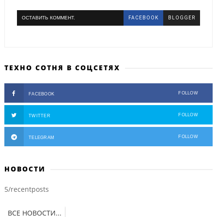
ОСТАВИТЬ КОММЕНТ.
FACEBOOK
BLOGGER
ТЕХНО СОТНЯ В СОЦСЕТЯХ
FOLLOW
FACEBOOK
FOLLOW
TWITTER
FOLLOW
TELEGRAM
НОВОСТИ
5/recentposts
ВСЕ НОВОСТИ...