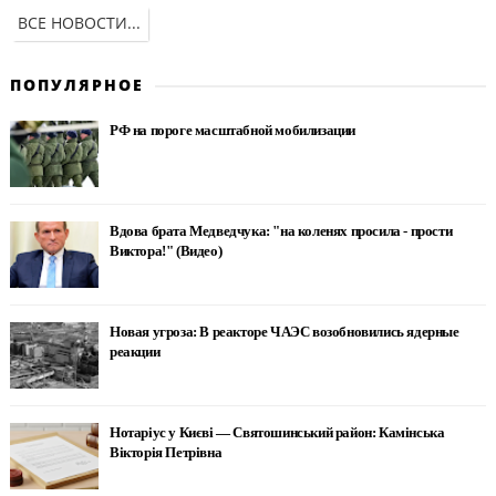
ВСЕ НОВОСТИ...
ПОПУЛЯРНОЕ
РФ на пороге масштабной мобилизации
Вдова брата Медведчука: "на коленях просила - прости
Виктора!" (Видео)
Новая угроза: В реакторе ЧАЭС возобновились ядерные
реакции
Нотаріус у Києві — Святошинський район: Камінська
Вікторія Петрівна