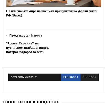
На чемпионате мира по шашкам принудительно убрали флаги
РФ (Видео)
Предыдущий пост
“Слава Украине” на
путинском шабаше: видео,
которое подорвало сеть
ОСТАВИТЬ КОММЕНТ.
FACEBOOK
BLOGGER
ТЕХНО СОТНЯ В СОЦСЕТЯХ