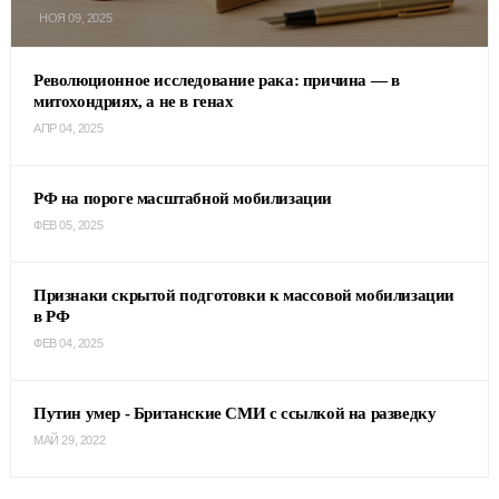
НОЯ 09, 2025
Революционное исследование рака: причина — в
митохондриях, а не в генах
АПР 04, 2025
РФ на пороге масштабной мобилизации
ФЕВ 05, 2025
Признаки скрытой подготовки к массовой мобилизации
в РФ
ФЕВ 04, 2025
Путин умер - Британские СМИ с ссылкой на разведку
МАЙ 29, 2022