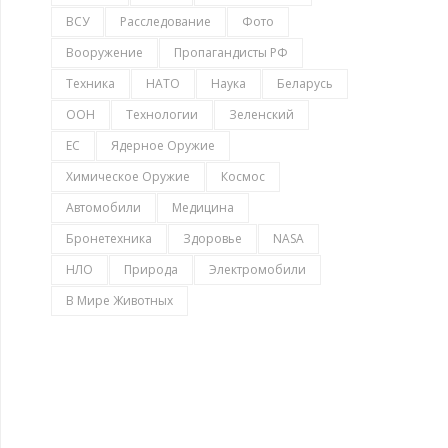
ВСУ
Расследование
Фото
Вооружение
Пропагандисты РФ
Техника
НАТО
Наука
Беларусь
ООН
Технологии
Зеленский
ЕС
Ядерное Оружие
Химическое Оружие
Космос
Автомобили
Медицина
Бронетехника
Здоровье
NASA
НЛО
Природа
Электромобили
В Мире Животных