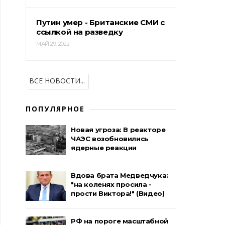
Путин умер - Британские СМИ с
ссылкой на разведку
МАЙ 29, 2022
ВСЕ НОВОСТИ...
ПОПУЛЯРНОЕ
Новая угроза: В реакторе
ЧАЭС возобновились
ядерные реакции
Вдова брата Медведчука:
"на коленях просила -
прости Виктора!" (Видео)
РФ на пороге масштабной