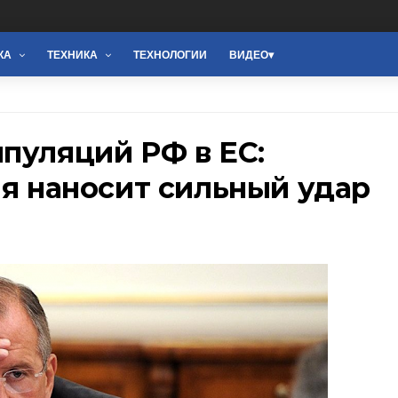
КА
ТЕХНИКА
ТЕХНОЛОГИИ
ВИДЕО
пуляций РФ в ЕС:
ия наносит сильный удар