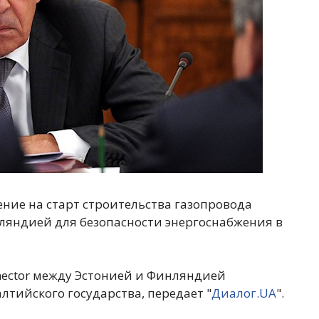
ние на старт строительства газопровода
нляндией для безопасности энергоснабжения в
nnector между Эстонией и Финляндией
тийского государства, передает "
Диалог.UA
".