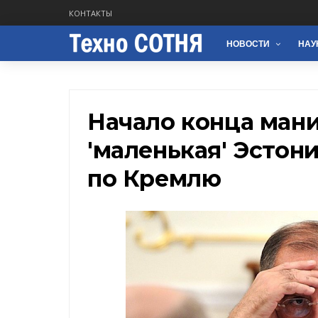
КОНТАКТЫ
НОВОСТИ
НАУ
Начало конца мани
'маленькая' Эстон
по Кремлю