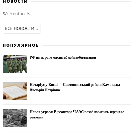
НОВОСТИ
5/recentposts
ВСЕ НОВОСТИ...
ПОПУЛЯРНОЕ
РФ на пороге масштабной мобилизации
Нотаріус у Києві — Святошинський район: Камінська
Вікторія Петрівна
Новая угроза: В реакторе ЧАЭС возобновились ядерные
реакции