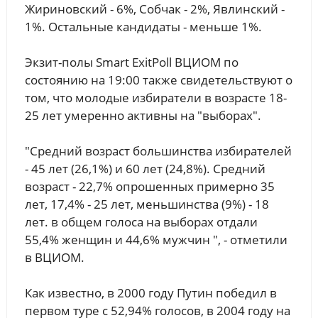
Жириновский - 6%, Собчак - 2%, Явлинский -
1%. Остальные кандидаты - меньше 1%.
Экзит-полы Smart ExitPoll ВЦИОМ по
состоянию на 19:00 также свидетельствуют о
том, что молодые избиратели в возрасте 18-
25 лет умеренно активны на "выборах".
"Средний возраст большинства избирателей
- 45 лет (26,1%) и 60 лет (24,8%). Средний
возраст - 22,7% опрошенных примерно 35
лет, 17,4% - 25 лет, меньшинства (9%) - 18
лет. в общем голоса на выборах отдали
55,4% женщин и 44,6% мужчин ", - отметили
в ВЦИОМ.
Как известно, в 2000 году Путин победил в
первом туре с 52,94% голосов, в 2004 году на