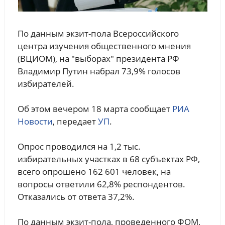
По данным экзит-пола Всероссийского
центра изучения общественного мнения
(ВЦИОМ), на "выборах" президента РФ
Владимир Путин набрал 73,9% голосов
избирателей.
Об этом вечером 18 марта сообщает
РИА
Новости
, передает
УП
.
Опрос проводился на 1,2 тыс.
избирательных участках в 68 субъектах РФ,
всего опрошено 162 601 человек, на
вопросы ответили 62,8% респондентов.
Отказались от ответа 37,2%.
По данным экзит-пола, проведенного ФОМ,