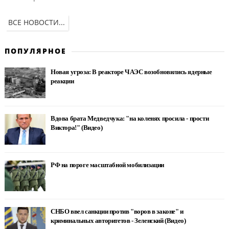
ВСЕ НОВОСТИ...
ПОПУЛЯРНОЕ
Новая угроза: В реакторе ЧАЭС возобновились ядерные
реакции
Вдова брата Медведчука: "на коленях просила - прости
Виктора!" (Видео)
РФ на пороге масштабной мобилизации
СНБО ввел санкции против "воров в законе" и
криминальных авторитетов - Зеленский (Видео)