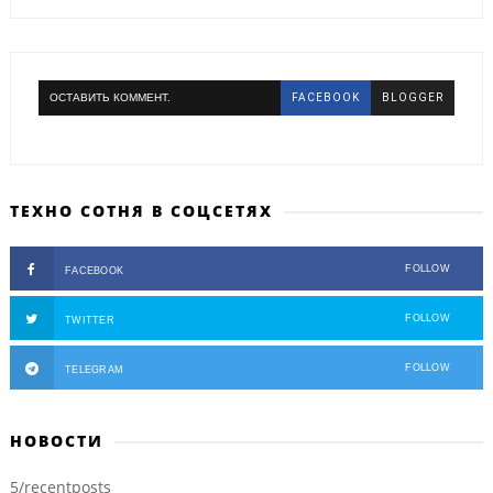
ОСТАВИТЬ КОММЕНТ.
FACEBOOK
BLOGGER
ТЕХНО СОТНЯ В СОЦСЕТЯХ
FOLLOW
FACEBOOK
FOLLOW
TWITTER
FOLLOW
TELEGRAM
НОВОСТИ
5/recentposts