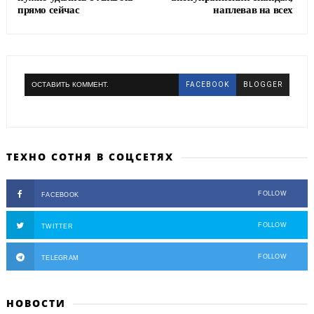
прямо сейчас
наплевав на всех
ОСТАВИТЬ КОММЕНТ.
FACEBOOK
BLOGGER
ТЕХНО СОТНЯ В СОЦСЕТЯХ
FOLLOW
FACEBOOK
FOLLOW
TWITTER
FOLLOW
TELEGRAM
НОВОСТИ