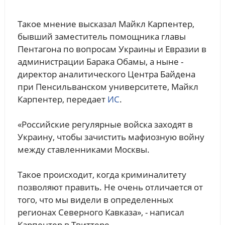
Такое мнение высказал Майкл Карпентер,
бывший заместитель помощника главы
Пентагона по вопросам Украины и Евразии в
администрации Барака Обамы, а ныне -
директор аналитического Центра Байдена
при Пенсильванском университете, Майкл
Карпентер, передает
ИС
.
«Российские регулярные войска заходят в
Украину, чтобы зачистить мафиозную войну
между ставленниками Москвы.
Такое происходит, когда криминалитету
позволяют править. Не очень отличается от
того, что мы видели в определенных
регионах Северного Кавказа», - написал
Карпентер в Твиттере.