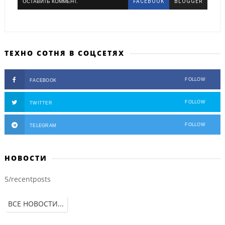
ОСТАВИТЬ КОММЕНТ.
FACEBOOK
BLOGGER
ТЕХНО СОТНЯ В СОЦСЕТЯХ
FOLLOW
FACEBOOK
FOLLOW
TWITTER
FOLLOW
TELEGRAM
НОВОСТИ
5/recentposts
ВСЕ НОВОСТИ...