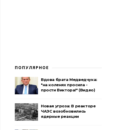
ПОПУЛЯРНОЕ
Вдова брата Медведчука:
"на коленях просила -
прости Виктора!" (Видео)
Новая угроза: В реакторе
ЧАЭС возобновились
ядерные реакции