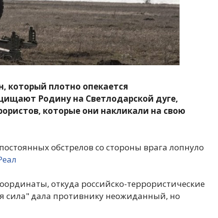
, который плотно опекается
щищают Родину на Светлодарской дуге,
ористов, которые они накликали на свою
постоянных обстрелов со стороны врага лопнуло
Реал
координаты, откуда российско-террористические
я сила" дала противнику неожиданный, но