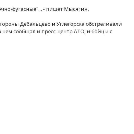
чно-фугасные"... - пишет Мысягин.
тороны Дебальцево и Углегорска обстреливали
о чем сообщал и пресс-центр АТО, и бойцы с