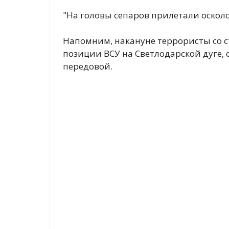
"На головы сепаров прилетали осколо
Напомним, накануне террористы со с
позиции ВСУ на Светлодарской дуге, 
передовой.