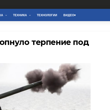
КА
ТЕХНИКА
ТЕХНОЛОГИИ
ВИДЕО
лопнуло терпение под