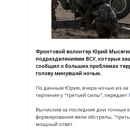
Фронтовой волонтер Юрий Мысягин
подразделениями ВСУ, которые за
сообщил о больших проблемах терр
голову минувшей ночью.
По данным Юрия, вчера ночью из-за 
терпение у "третьей силы", передает
Вычислив за последние дни точные 
формирования вели обстрелы, "треть
мощный ответ.