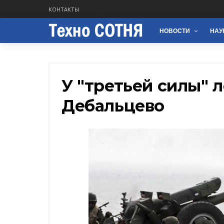
КОНТАКТЫ
НОВОСТИ
НАУ
У "третьей силы" 
Дебальцево