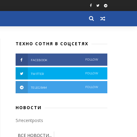
ТЕХНО СОТНЯ В СОЦСЕТЯХ
FOLLOW
FACEBOOK
FOLLOW
TWITTER
FOLLOW
TELEGRAM
НОВОСТИ
5/recentposts
ВСЕ НОВОСТИ...