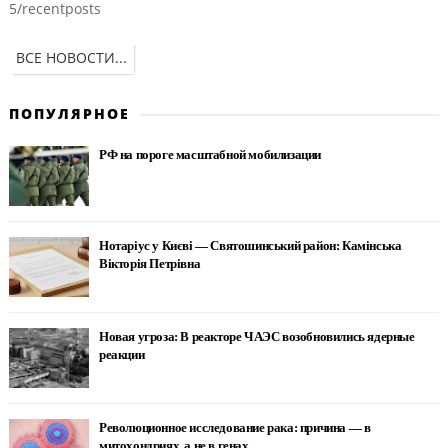
5/recentposts
ВСЕ НОВОСТИ...
ПОПУЛЯРНОЕ
РФ на пороге масштабной мобилизации
Нотаріус у Києві — Святошинський район: Камінська
Вікторія Петрівна
Новая угроза: В реакторе ЧАЭС возобновились ядерные
реакции
Революционное исследование рака: причина — в
митохондриях, а не в генах