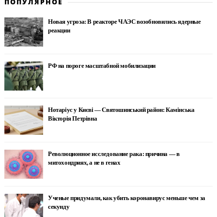
ПОПУЛЯРНОЕ
Новая угроза: В реакторе ЧАЭС возобновились ядерные
реакции
РФ на пороге масштабной мобилизации
Нотаріус у Києві — Святошинський район: Камінська
Вікторія Петрівна
Революционное исследование рака: причина — в
митохондриях, а не в генах
Ученые придумали, как убить коронавирус меньше чем за
секунду