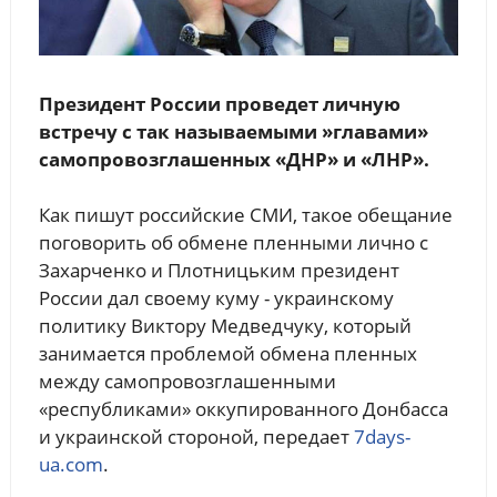
Президент России проведет личную
встречу с так называемыми »главами»
самопровозглашенных «ДНР» и «ЛНР».
Как пишут российские СМИ, такое обещание
поговорить об обмене пленными лично с
Захарченко и Плотницьким президент
России дал своему куму - украинскому
политику Виктору Медведчуку, который
занимается проблемой обмена пленных
между самопровозглашенными
«республиками» оккупированного Донбасса
и украинской стороной, передает
7days-
ua.com
.