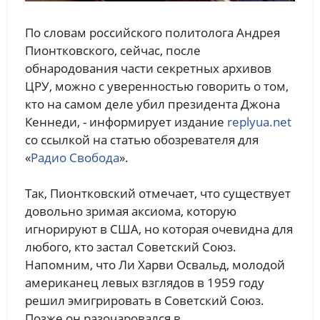
По словам российского политолога Андрея
Пионтковского, сейчас, после
обнародования части секретных архивов
ЦРУ, можно с уверенностью говорить о том,
кто на самом деле убил президента Джона
Кеннеди, - информирует издание
replyua.net
со ссылкой на статью обозревателя для
«
Радио Свобода
».
Так, Пионтковский отмечает, что существует
довольно зримая аксиома, которую
игнорируют в США, но которая очевидна для
любого, кто застал Советский Союз.
Напомним, что Ли Харви Освальд, молодой
американец левых взглядов в 1959 году
решил эмигрировать в Советский Союз.
Позже он разочаровался в