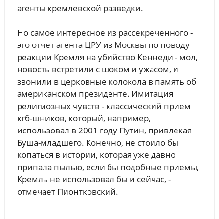
агенты кремлевской разведки.
Но самое интересное из рассекреченного -
это отчет агента ЦРУ из Москвы по поводу
реакции Кремля на убийство Кеннеди - мол,
новость встретили с шоком и ужасом, и
звонили в церковные колокола в память об
американском президенте. Имитация
религиозных чувств - классический прием
кгб-шников, который, например,
использовал в 2001 году Путин, привлекая
Буша-младшего. Конечно, не стоило бы
копаться в истории, которая уже давно
припала пылью, если бы подобные приемы,
Кремль не использовал бы и сейчас, -
отмечает Пионтковский.