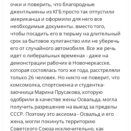
очки и поверить, что благородные
джентльмены из КГБ просто так отпустили
американца и оформили для него все
необходимые документы. вместо того,
чтобы посадить его в тюрьму на длительный
срок за бытовое хулиганство или не уберечь
его от случайного автомобиля. Все же речь
идет о либеральных временах - даже на
демонстрации рабочих в Новочеркасске,
которая состоялась того же года, расстреляли
только 26 человек. Но никто не поверит, что
комсомолка, спортсменка и студентка-
заочница Марина Прусакова, которую
одобрили в качестве жены Освальда, могла
получить разрешение на выезд за пределы
СССР. Поэтому это аксиома - Освальд и его
жена, могли покинуть территорию
Советского Союза исключительно, как