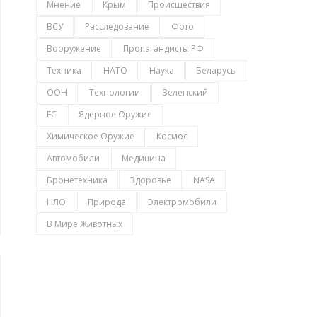
Мнение
Крым
Происшествия
ВСУ
Расследование
Фото
Вооружение
Пропагандисты РФ
Техника
НАТО
Наука
Беларусь
ООН
Технологии
Зеленский
ЕС
Ядерное Оружие
Химическое Оружие
Космос
Автомобили
Медицина
Бронетехника
Здоровье
NASA
НЛО
Природа
Электромобили
В Мире Животных