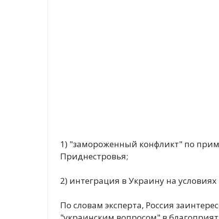
1) "замороженный конфликт" по при
Приднестровья;
2) интеграция в Украину на условиях
По словам эксперта, Россия заинтере
"украинским вопросом" в благоприят