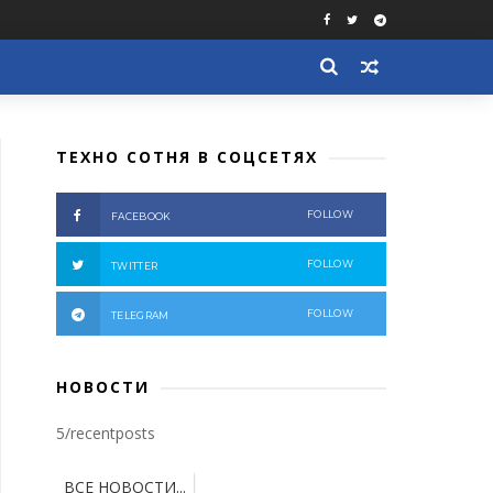
ТЕХНО СОТНЯ В СОЦСЕТЯХ
FOLLOW
FACEBOOK
FOLLOW
TWITTER
FOLLOW
TELEGRAM
НОВОСТИ
5/recentposts
ВСЕ НОВОСТИ...