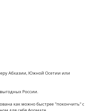
меру Абхазии, Южной Осетии или
 выгодных России.
сована как можно быстрее "покончить" с
ном для себя формате.