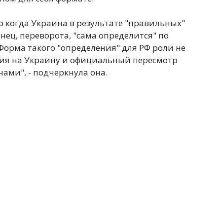
о когда Украина в результате "правильных"
нец, переворота, "сама определится" по
Форма такого "определения" для РФ роли не
ния на Украину и официальный пересмотр
ами", - подчеркнула она.