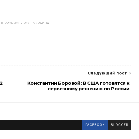
ТЕРРОРИСТЫ РФ
|
УКРАИНА
Следующий пост
2
Константин Боровой: В США готовятся к
серьезному решению по России
FACEBOOK
BLOGGER