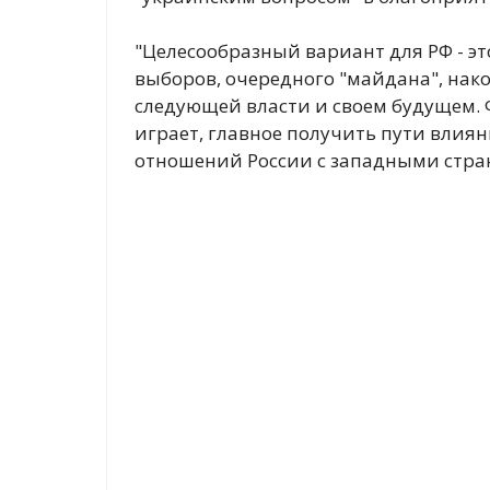
"Целесообразный вариант для РФ - эт
выборов, очередного "майдана", нако
следующей власти и своем будущем. 
играет, главное получить пути влия
отношений России с западными стран