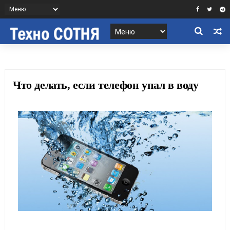
Что делать, если телефон упал в воду