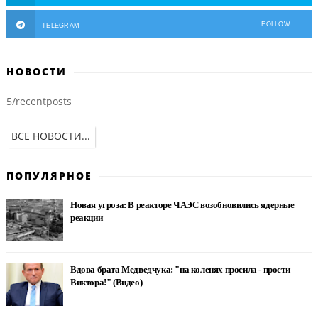
FOLLOW
TELEGRAM
НОВОСТИ
5/recentposts
ВСЕ НОВОСТИ...
ПОПУЛЯРНОЕ
Новая угроза: В реакторе ЧАЭС возобновились ядерные
реакции
Вдова брата Медведчука: "на коленях просила - прости
Виктора!" (Видео)